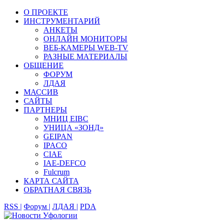
О ПРОЕКТЕ
ИНСТРУМЕНТАРИЙ
АНКЕТЫ
ОНЛАЙН МОНИТОРЫ
ВЕБ-КАМЕРЫ WEB-TV
РАЗНЫЕ МАТЕРИАЛЫ
ОБЩЕНИЕ
ФОРУМ
ЛДАЯ
МАССИВ
САЙТЫ
ПАРТНЕРЫ
МНИЦ EIBC
УНИЦА «ЗОНД»
GEIPAN
IPACO
CIAE
IAE-DEFCO
Fulcrum
КАРТА САЙТА
ОБРАТНАЯ СВЯЗЬ
RSS |
Форум |
ЛДАЯ |
PDA