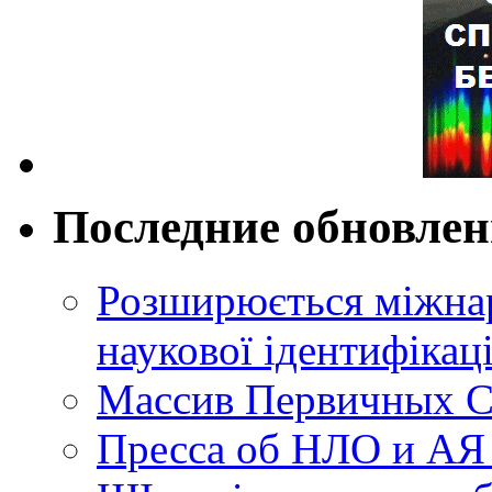
Последние обновле
Розширюється міжнар
наукової ідентифікац
Массив Первичных С
Пресса об НЛО и АЯ