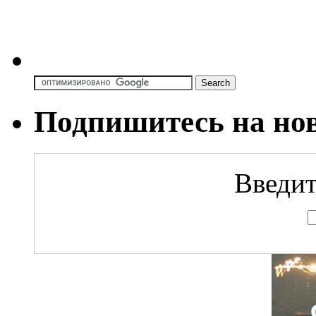
Подпишитесь на но
Введит