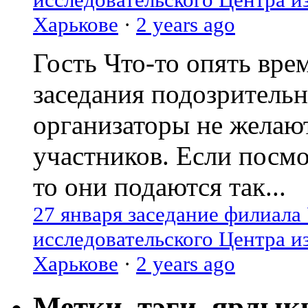
Харькове
·
2 years ago
Гость
Что-то опять вре
заседания подозрительн
организаторы не желаю
участников. Если посм
то они подаются так...
27 января заседание филиала
исследовательского Центра и
Харькове
·
2 years ago
Метки, тэги, ярлык