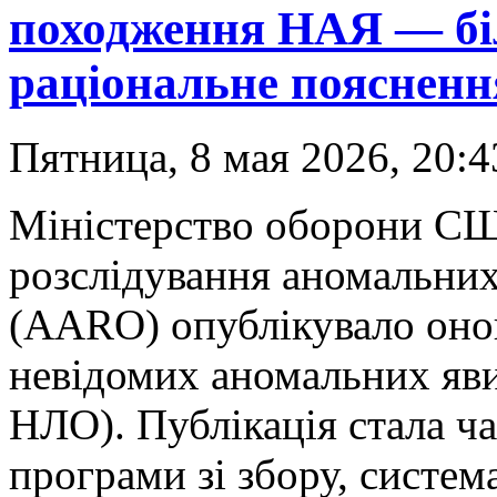
походження НАЯ — бі
раціональне поясненн
Пятница, 8 мая 2026, 20:4
Міністерство оборони СШ
розслідування аномальних
(AARO) опублікувало онов
невідомих аномальних я
НЛО). Публікація стала 
програми зі збору, система