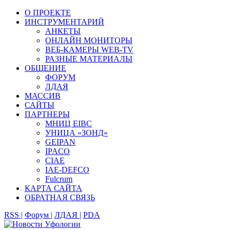
О ПРОЕКТЕ
ИНСТРУМЕНТАРИЙ
АНКЕТЫ
ОНЛАЙН МОНИТОРЫ
ВЕБ-КАМЕРЫ WEB-TV
РАЗНЫЕ МАТЕРИАЛЫ
ОБЩЕНИЕ
ФОРУМ
ЛДАЯ
МАССИВ
САЙТЫ
ПАРТНЕРЫ
МНИЦ EIBC
УНИЦА «ЗОНД»
GEIPAN
IPACO
CIAE
IAE-DEFCO
Fulcrum
КАРТА САЙТА
ОБРАТНАЯ СВЯЗЬ
RSS |
Форум |
ЛДАЯ |
PDA