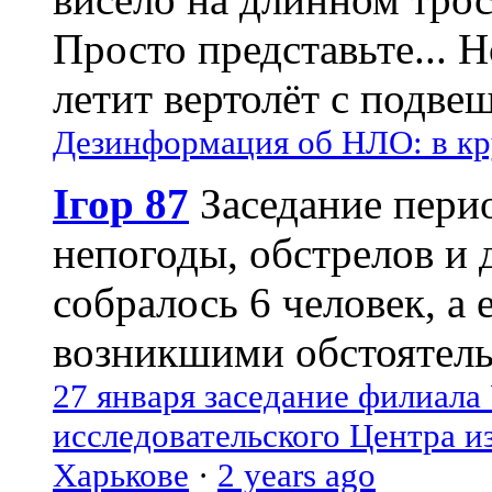
Просто представьте... 
летит вертолёт с подвеш
Дезинформация об НЛО: в кр
Ігор 87
Заседание пери
непогоды, обстрелов и 
собралось 6 человек, а 
возникшими обстоятель
27 января заседание филиала
исследовательского Центра и
Харькове
·
2 years ago