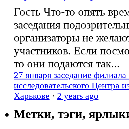
Гость
Что-то опять вре
заседания подозрительн
организаторы не желаю
участников. Если посм
то они подаются так...
27 января заседание филиала
исследовательского Центра и
Харькове
·
2 years ago
Метки, тэги, ярлык