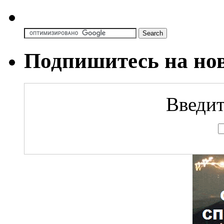
Подпишитесь на но
Введит