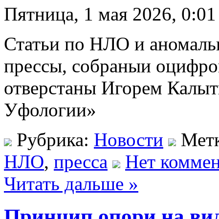
Пятница, 1 мая 2026, 0:01
Статьи по НЛО и аномаль
прессы, собраныи оцифр
отверстаны Игорем Калы
Уфологии»
Рубрика:
Новости
Мет
НЛО
,
пресса
Нет коммен
Читать дальше »
Принцип опори на вид