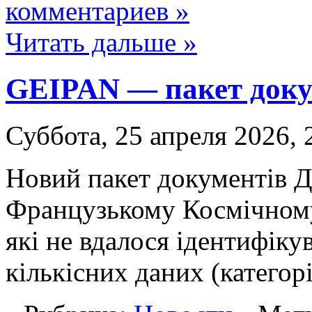
комментариев »
Читать дальше »
GEIPAN — пакет докум
Суббота, 25 апреля 2026, 
Новий пакет документів Д
Французькому Космічному
які не вдалося ідентифіку
кількісних даних (категор