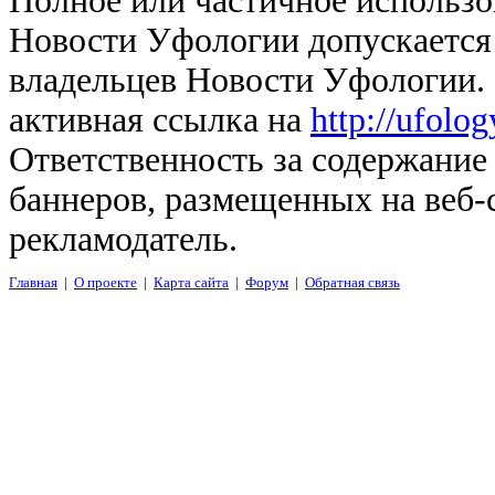
Полное или частичное использо
Новости Уфологии допускается 
владельцев Новости Уфологии. 
активная ссылка на
http://ufolo
Ответственность за содержание
баннеров, размещенных на веб-
рекламодатель.
Главная
|
О проекте
|
Карта сайта
|
Форум
|
Обратная связь