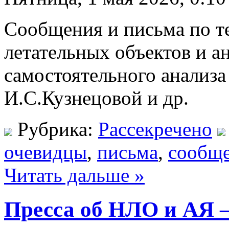
Сообщения и письма по т
летательных объектов и а
самостоятельного анализа
И.С.Кузнецовой и др.
Рубрика:
Рассекречено
очевидцы
,
письма
,
сообщ
Читать дальше »
Пресса об НЛО и АЯ 