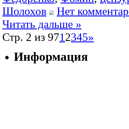
Шолохов
Нет комментар
Читать дальше »
Стр. 2 из 97
1
2
3
4
5
»
Информация