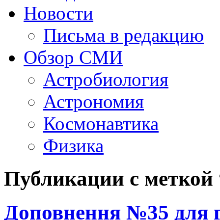
Новости
Письма в редакцию
Обзор СМИ
Астробиология
Астрономия
Космонавтика
Физика
Публикации с метко
Доповнення №35 для 