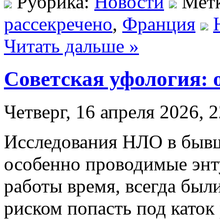
Рубрика:
Новости
Мет
рассекречено
,
Франция
Читать дальше »
Советская уфология: 
Четверг, 16 апреля 2026, 
Исследования НЛО в быв
особенно проводимые энт
работы время, всегда был
риском попасть под като