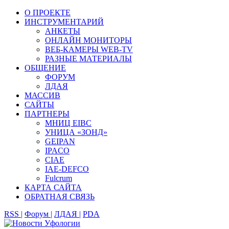
О ПРОЕКТЕ
ИНСТРУМЕНТАРИЙ
АНКЕТЫ
ОНЛАЙН МОНИТОРЫ
ВЕБ-КАМЕРЫ WEB-TV
РАЗНЫЕ МАТЕРИАЛЫ
ОБЩЕНИЕ
ФОРУМ
ЛДАЯ
МАССИВ
САЙТЫ
ПАРТНЕРЫ
МНИЦ EIBC
УНИЦА «ЗОНД»
GEIPAN
IPACO
CIAE
IAE-DEFCO
Fulcrum
КАРТА САЙТА
ОБРАТНАЯ СВЯЗЬ
RSS |
Форум |
ЛДАЯ |
PDA