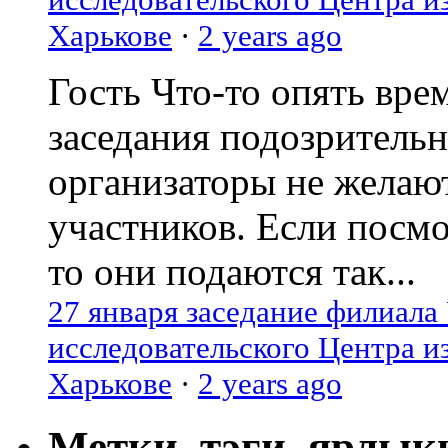
Харькове
·
2 years ago
Гость
Что-то опять вре
заседания подозрительн
организаторы не желаю
участников. Если посм
то они подаются так...
27 января заседание филиала
исследовательского Центра и
Харькове
·
2 years ago
Метки, тэги, ярлык