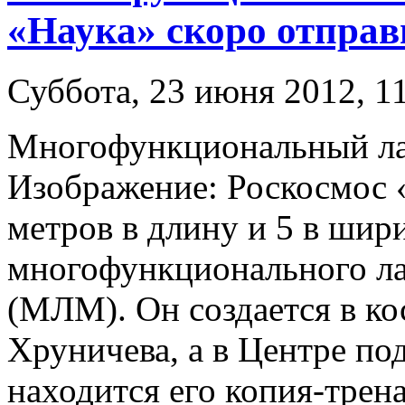
«Наука» скоро отправ
Суббота, 23 июня 2012, 1
Многофункциональный ла
Изображение: Роскосмос «
метров в длину и 5 в шир
многофункционального ла
(МЛМ). Он создается в ко
Хруничева, а в Центре по
находится его копия-трен