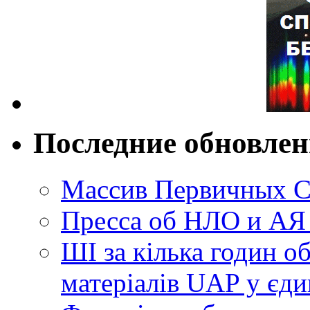
Последние обновле
Массив Первичных С
Пресса об НЛО и АЯ
ШІ за кілька годин о
матеріалів UAP у єди