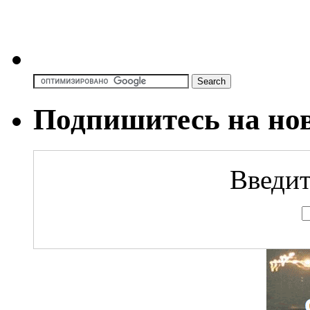
Подпишитесь на но
Введит