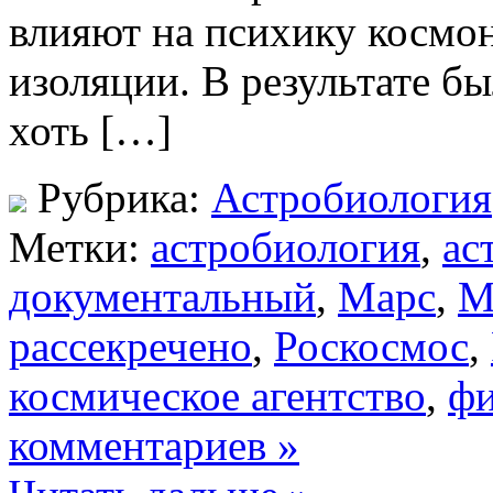
влияют на психику космо
изоляции. В результате б
хоть […]
Рубрика:
Астробиология
Метки:
астробиология
,
ас
документальный
,
Марс
,
М
рассекречено
,
Роскосмос
,
космическое агентство
,
ф
комментариев »