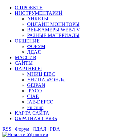
О ПРОЕКТЕ
ИНСТРУМЕНТАРИЙ
АНКЕТЫ
ОНЛАЙН МОНИТОРЫ
ВЕБ-КАМЕРЫ WEB-TV
РАЗНЫЕ МАТЕРИАЛЫ
ОБЩЕНИЕ
ФОРУМ
ЛДАЯ
МАССИВ
САЙТЫ
ПАРТНЕРЫ
МНИЦ EIBC
УНИЦА «ЗОНД»
GEIPAN
IPACO
CIAE
IAE-DEFCO
Fulcrum
КАРТА САЙТА
ОБРАТНАЯ СВЯЗЬ
RSS |
Форум |
ЛДАЯ |
PDA