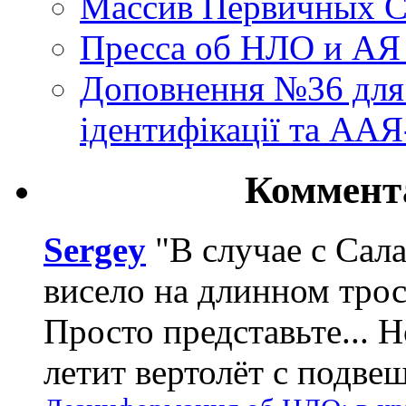
Массив Первичных С
Пресса об НЛО и АЯ
Доповнення №36 для 
ідентифікації та АА
Коммент
Sergey
"В случае с Сал
висело на длинном трос
Просто представьте... 
летит вертолёт с подвеш