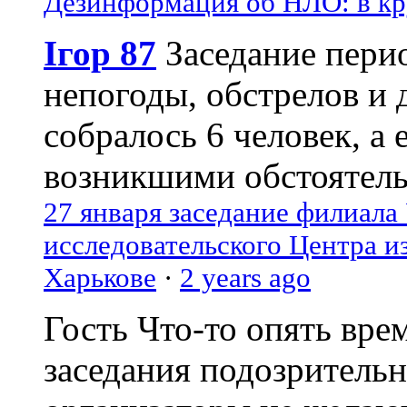
Дезинформация об НЛО: в кр
Ігор 87
Заседание пери
непогоды, обстрелов и 
собралось 6 человек, а 
возникшими обстоятель
27 января заседание филиала
исследовательского Центра и
Харькове
·
2 years ago
Гость
Что-то опять вре
заседания подозрительн