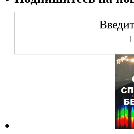
Введит