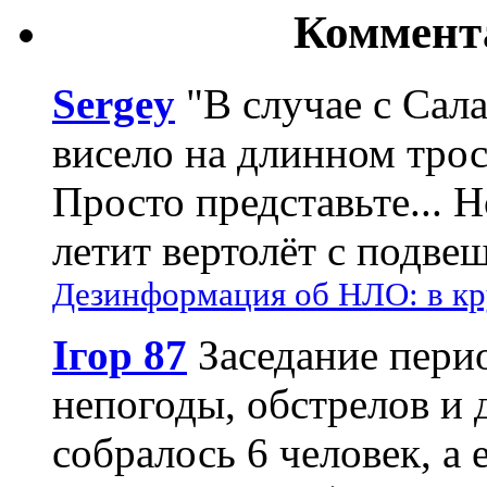
Коммент
Sergey
"В случае с Сал
висело на длинном трос
Просто представьте... 
летит вертолёт с подвеш
Дезинформация об НЛО: в кр
Ігор 87
Заседание пери
непогоды, обстрелов и 
собралось 6 человек, а 