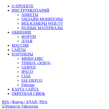
О ПРОЕКТЕ
ИНСТРУМЕНТАРИЙ
АНКЕТЫ
ОНЛАЙН МОНИТОРЫ
ВЕБ-КАМЕРЫ WEB-TV
РАЗНЫЕ МАТЕРИАЛЫ
ОБЩЕНИЕ
ФОРУМ
ЛДАЯ
МАССИВ
САЙТЫ
ПАРТНЕРЫ
МНИЦ EIBC
УНИЦА «ЗОНД»
GEIPAN
IPACO
CIAE
IAE-DEFCO
Fulcrum
КАРТА САЙТА
ОБРАТНАЯ СВЯЗЬ
RSS |
Форум |
ЛДАЯ |
PDA