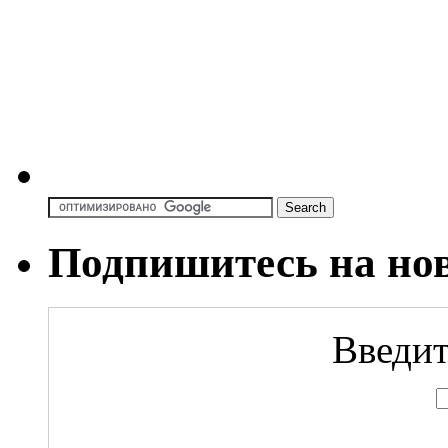
Подпишитесь на но
Введит