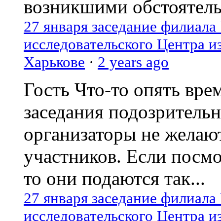
возникшими обстоятель
27 января заседание филиала
исследовательского Центра и
Харькове
·
2 years ago
Гость
Что-то опять вре
заседания подозрительн
организаторы не желаю
участников. Если посм
то они подаются так...
27 января заседание филиала
исследовательского Центра и