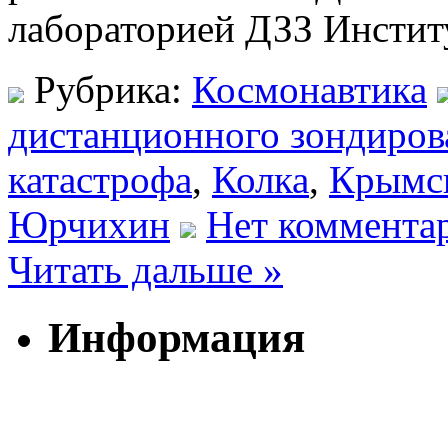
лабораторией ДЗЗ Инстит
Рубрика:
Космонавтика
дистанционного зондиров
катастрофа
,
Колка
,
Крымс
Юрчихин
Нет коммента
Читать дальше »
Информация