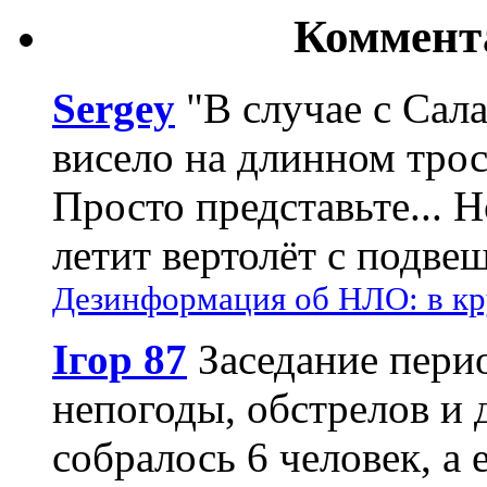
Коммент
Sergey
"В случае с Сал
висело на длинном трос
Просто представьте... 
летит вертолёт с подвеш
Дезинформация об НЛО: в кр
Ігор 87
Заседание пери
непогоды, обстрелов и 
собралось 6 человек, а 