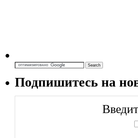
Подпишитесь на но
Введит