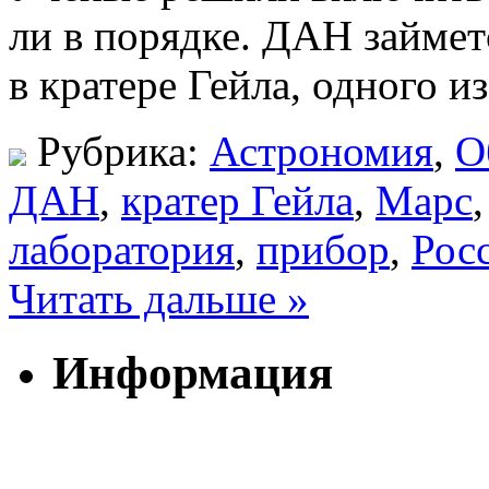
ли в порядке. ДАН займе
в кратере Гейла, одного и
Рубрика:
Астрономия
,
О
ДАН
,
кратер Гейла
,
Марс
лаборатория
,
прибор
,
Рос
Читать дальше »
Информация