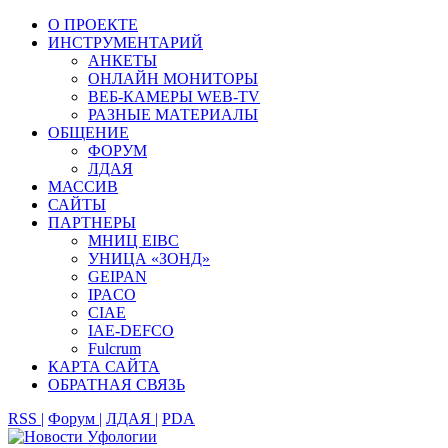
О ПРОЕКТЕ
ИНСТРУМЕНТАРИЙ
АНКЕТЫ
ОНЛАЙН МОНИТОРЫ
ВЕБ-КАМЕРЫ WEB-TV
РАЗНЫЕ МАТЕРИАЛЫ
ОБЩЕНИЕ
ФОРУМ
ЛДАЯ
МАССИВ
САЙТЫ
ПАРТНЕРЫ
МНИЦ EIBC
УНИЦА «ЗОНД»
GEIPAN
IPACO
CIAE
IAE-DEFCO
Fulcrum
КАРТА САЙТА
ОБРАТНАЯ СВЯЗЬ
RSS |
Форум |
ЛДАЯ |
PDA