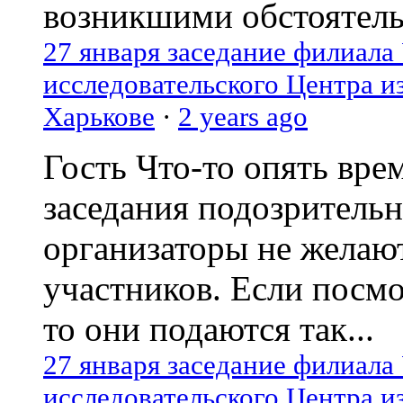
возникшими обстоятель
27 января заседание филиала
исследовательского Центра и
Харькове
·
2 years ago
Гость
Что-то опять вре
заседания подозрительн
организаторы не желаю
участников. Если посм
то они подаются так...
27 января заседание филиала
исследовательского Центра и