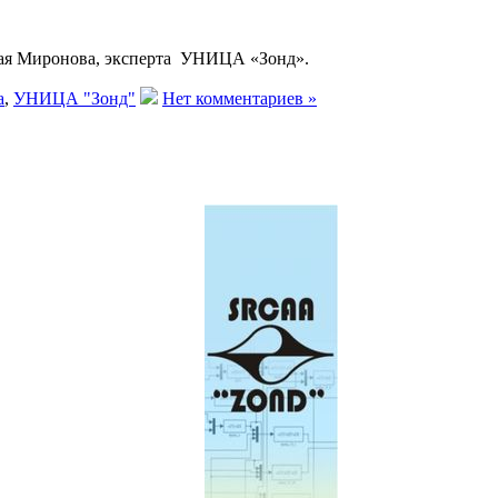
лая Миронова, эксперта УНИЦА «Зонд».
а
,
УНИЦА "Зонд"
Нет комментариев »