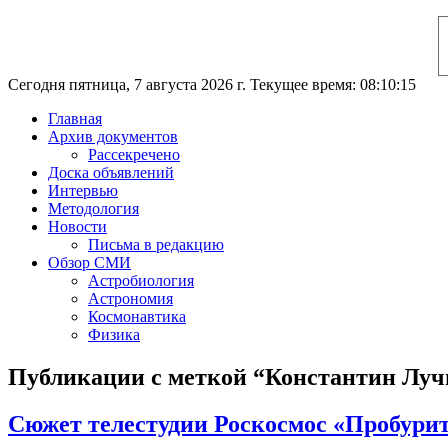
Сегодня пятница, 7 августа 2026 г. Текущее время: 08:10:16
Главная
Архив документов
Рассекречено
Доска объявлений
Интервью
Методология
Новости
Письма в редакцию
Обзор СМИ
Астробиология
Астрономия
Космонавтика
Физика
Публикации с меткой “Константин Луч
Сюжет телестудии Роскосмос «Пробури