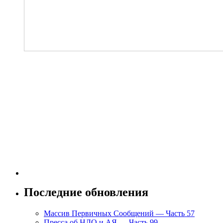
Последние обновления
Массив Первичных Сообщений — Часть 57
Пресса об НЛО и АЯ — Часть 99