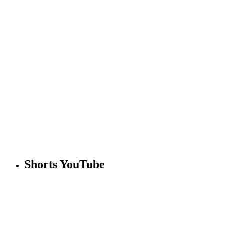
Shorts YouTube