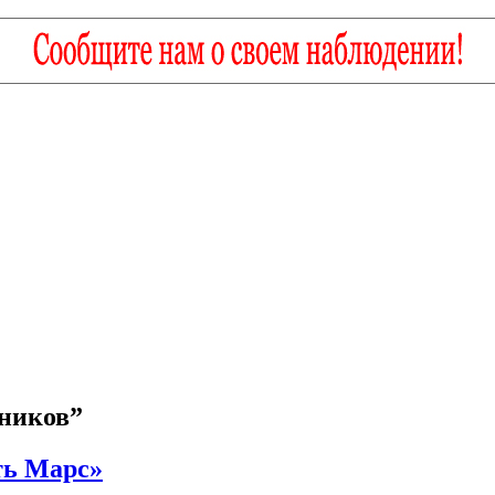
ников”
ть Марс»