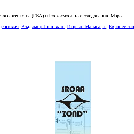
кого агентства (ESA) и Роскосмоса по исследованию Марса.
деосюжет
,
Владимир Поповкин
,
Георгий Манагадзе
,
Европейское