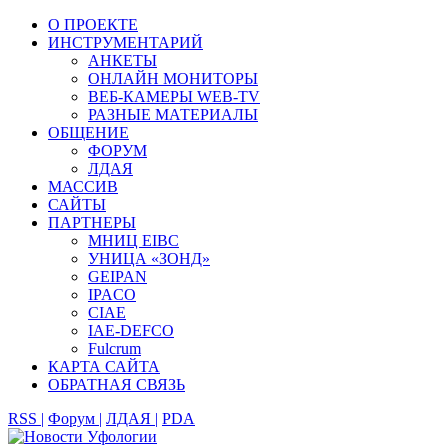
О ПРОЕКТЕ
ИНСТРУМЕНТАРИЙ
АНКЕТЫ
ОНЛАЙН МОНИТОРЫ
ВЕБ-КАМЕРЫ WEB-TV
РАЗНЫЕ МАТЕРИАЛЫ
ОБЩЕНИЕ
ФОРУМ
ЛДАЯ
МАССИВ
САЙТЫ
ПАРТНЕРЫ
МНИЦ EIBC
УНИЦА «ЗОНД»
GEIPAN
IPACO
CIAE
IAE-DEFCO
Fulcrum
КАРТА САЙТА
ОБРАТНАЯ СВЯЗЬ
RSS |
Форум |
ЛДАЯ |
PDA