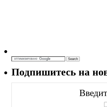
Подпишитесь на но
Введит