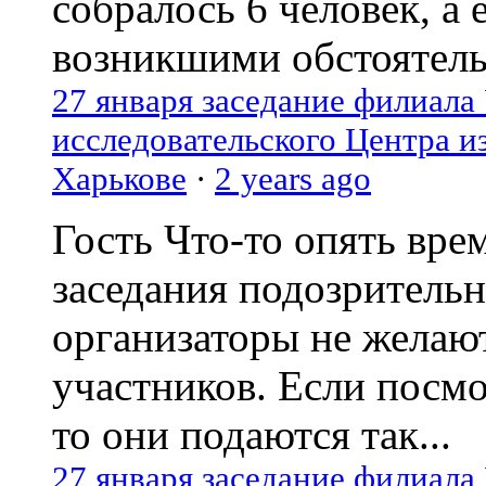
собралось 6 человек, а 
возникшими обстоятель
27 января заседание филиала
исследовательского Центра и
Харькове
·
2 years ago
Гость
Что-то опять вре
заседания подозрительн
организаторы не желаю
участников. Если посм
то они подаются так...
27 января заседание филиала