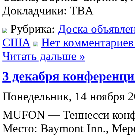
Докладчики: TBA
Рубрика:
Доска объявле
США
Нет комментариев
Читать дальше »
3 декабря конференц
Понедельник, 14 ноября 2
MUFON — Теннесси конфе
Место: Baymont Inn., Ме