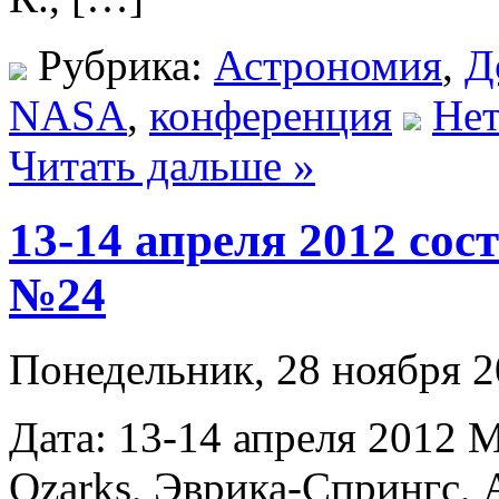
Рубрика:
Астрономия
,
Д
NASA
,
конференция
Нет
Читать дальше »
13-14 апреля 2012 со
№24
Понедельник, 28 ноября 2
Дата: 13-14 апреля 2012 Ме
Ozarks, Эврика-Спрингс,