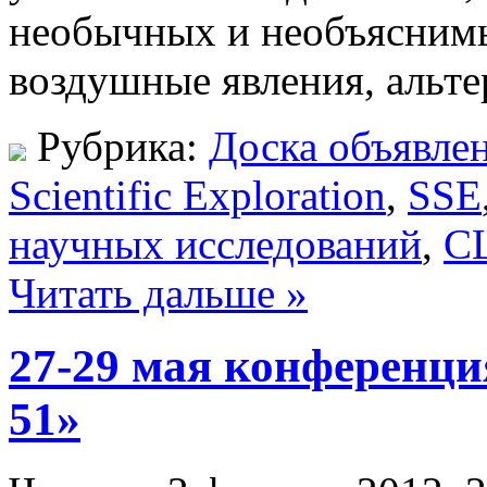
необычных и необъясним
воздушные явления, альтер
Рубрика:
Доска объявле
Scientific Exploration
,
SSE
научных исследований
,
С
Читать дальше »
27-29 мая конференци
51»