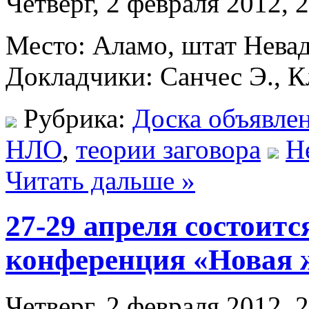
Четверг, 2 февраля 2012, 
Место: Аламо, штат Невад
Докладчики: Санчес Э., К
Рубрика:
Доска объявле
НЛО
,
теории заговора
Н
Читать дальше »
27-29 апреля состоитс
конференция «Новая 
Четверг, 2 февраля 2012, 