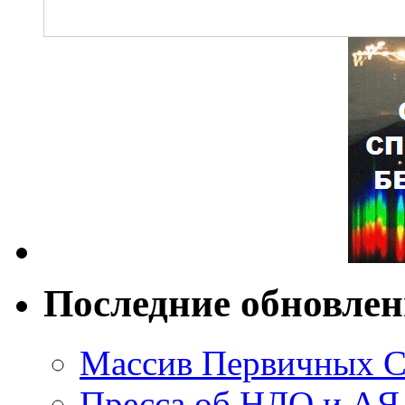
Последние обновле
Массив Первичных С
Пресса об НЛО и АЯ