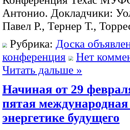
Антонио. Докладчики: Уол
Павел Р., Тернер Т., Торре
Рубрика:
Доска объявле
конференция
Нет комме
Читать дальше »
Начиная от 29 февраля
пятая международная
энергетике будущего