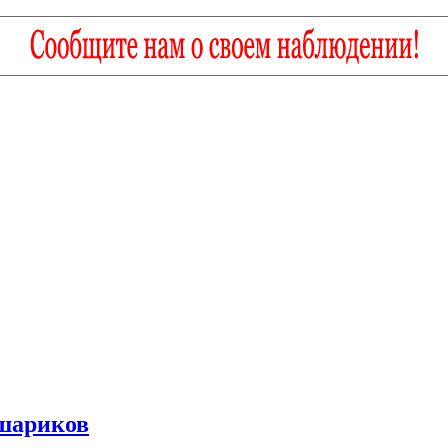
шариков