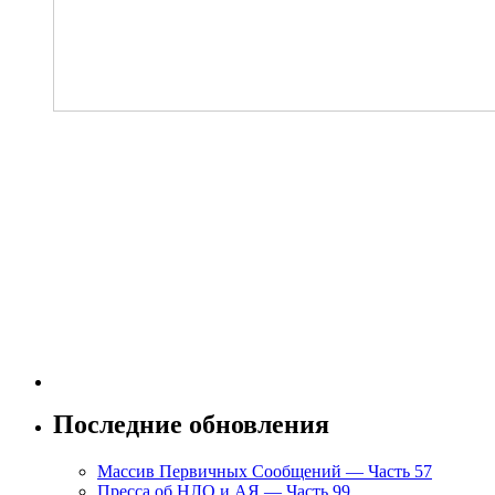
Последние обновления
Массив Первичных Сообщений — Часть 57
Пресса об НЛО и АЯ — Часть 99