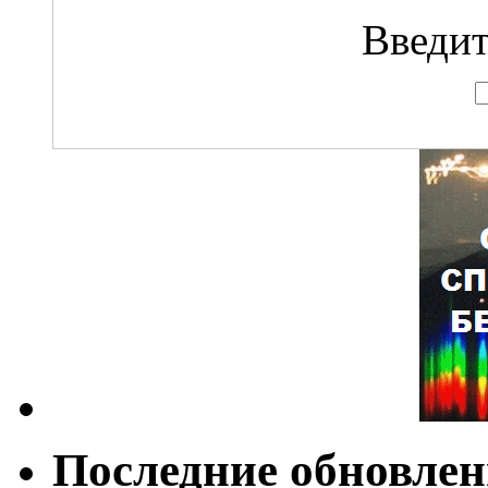
Введит
Последние обновле