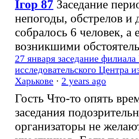
Ігор 87
Заседание пери
непогоды, обстрелов и 
собралось 6 человек, а 
возникшими обстоятель
27 января заседание филиала
исследовательского Центра и
Харькове
·
2 years ago
Гость
Что-то опять вре
заседания подозрительн
организаторы не желаю