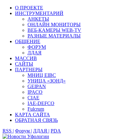
О ПРОЕКТЕ
ИНСТРУМЕНТАРИЙ
АНКЕТЫ
ОНЛАЙН МОНИТОРЫ
ВЕБ-КАМЕРЫ WEB-TV
РАЗНЫЕ МАТЕРИАЛЫ
ОБЩЕНИЕ
ФОРУМ
ЛДАЯ
МАССИВ
САЙТЫ
ПАРТНЕРЫ
МНИЦ EIBC
УНИЦА «ЗОНД»
GEIPAN
IPACO
CIAE
IAE-DEFCO
Fulcrum
КАРТА САЙТА
ОБРАТНАЯ СВЯЗЬ
RSS |
Форум |
ЛДАЯ |
PDA