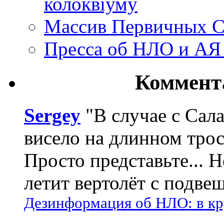
колоквіуму
Массив Первичных С
Пресса об НЛО и АЯ
Коммент
Sergey
"В случае с Сал
висело на длинном трос
Просто представьте... 
летит вертолёт с подвеш
Дезинформация об НЛО: в кр