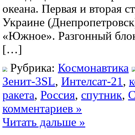
океана. Первая и вторая с
Украине (Днепропетровс
«Южное». Разгонный блок 
[…]
Рубрика:
Космонавтика
Зенит-3SL
,
Интелсат-21
,
к
ракета
,
Россия
,
спутник
,
комментариев »
Читать дальше »