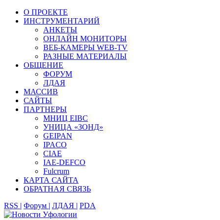
О ПРОЕКТЕ
ИНСТРУМЕНТАРИЙ
АНКЕТЫ
ОНЛАЙН МОНИТОРЫ
ВЕБ-КАМЕРЫ WEB-TV
РАЗНЫЕ МАТЕРИАЛЫ
ОБЩЕНИЕ
ФОРУМ
ЛДАЯ
МАССИВ
САЙТЫ
ПАРТНЕРЫ
МНИЦ EIBC
УНИЦА «ЗОНД»
GEIPAN
IPACO
CIAE
IAE-DEFCO
Fulcrum
КАРТА САЙТА
ОБРАТНАЯ СВЯЗЬ
RSS |
Форум |
ЛДАЯ |
PDA