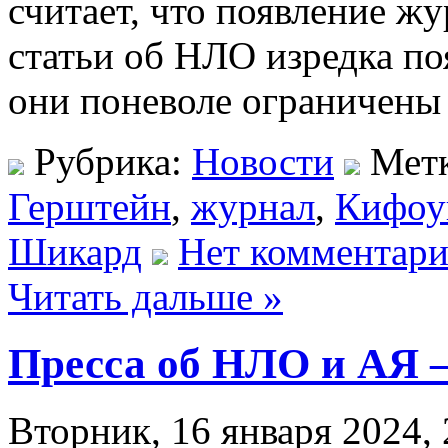
считает, что появление жу
статьи об НЛО изредка по
они поневоле ограничены
Рубрика:
Новости
Мет
Герштейн
,
журнал
,
Кифоу
Шикард
Нет комментари
Читать дальше »
Пресса об НЛО и АЯ 
Вторник, 16 января 2024, 