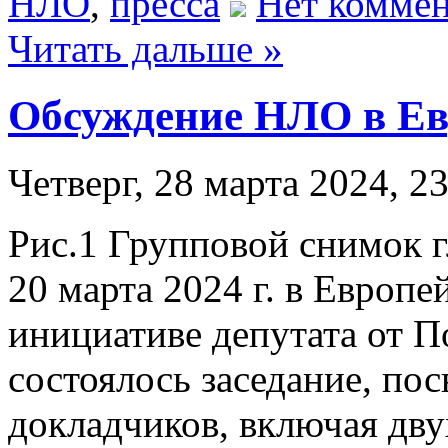
НЛО
,
пресса
Нет коммен
Читать дальше »
Обсуждение НЛО в Ев
Четверг, 28 марта 2024, 2
Рис.1 Групповой снимок г
20 марта 2024 г. в Европ
инициативе депутата от 
состоялось заседание, п
докладчиков, включая дву