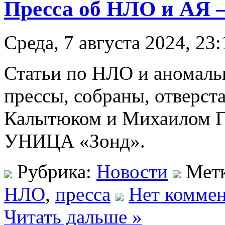
Пресса об НЛО и АЯ 
Среда, 7 августа 2024, 23:
Статьи по НЛО и аномаль
прессы, собраны, отверс
Калытюком и Михаилом Г
УНИЦА «Зонд».
Рубрика:
Новости
Мет
НЛО
,
пресса
Нет коммен
Читать дальше »