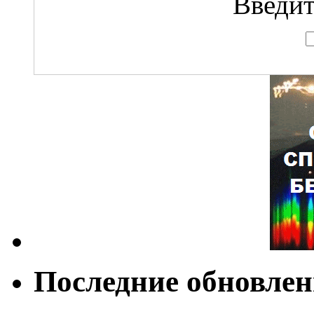
Введит
Последние обновле