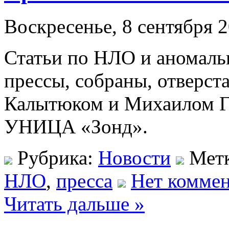
Воскресенье, 8 сентября 2
Статьи по НЛО и аномаль
прессы, собраны, отверс
Калытюком и Михаилом Г
УНИЦА «Зонд».
Рубрика:
Новости
Мет
НЛО
,
пресса
Нет коммен
Читать дальше »