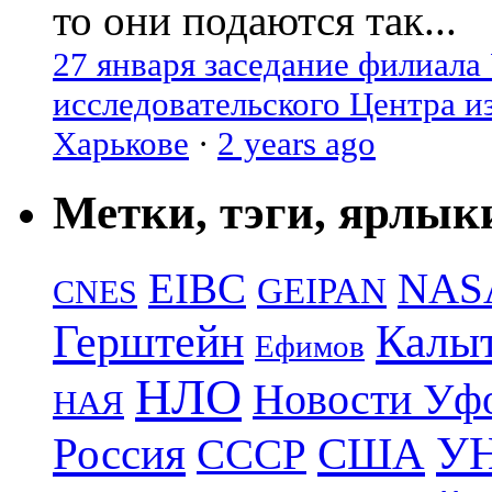
то они подаются так...
27 января заседание филиала
исследовательского Центра и
Харькове
·
2 years ago
Метки, тэги, ярлык
EIBC
NAS
GEIPAN
CNES
Герштейн
Калы
Ефимов
НЛО
Новости Уф
НАЯ
УН
Россия
США
СССР