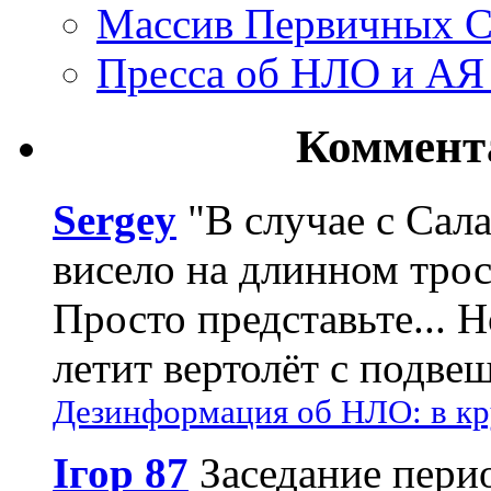
Массив Первичных С
Пресса об НЛО и АЯ
Коммент
Sergey
"В случае с Сал
висело на длинном трос
Просто представьте... 
летит вертолёт с подвеш
Дезинформация об НЛО: в кр
Ігор 87
Заседание пери