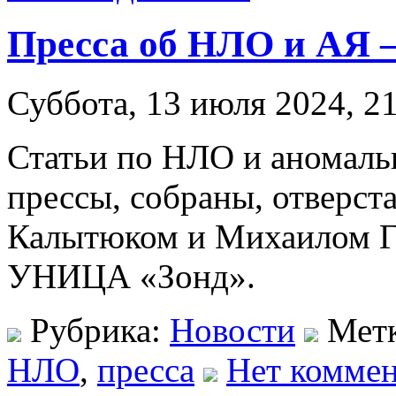
Пресса об НЛО и АЯ 
Суббота, 13 июля 2024, 2
Статьи по НЛО и аномаль
прессы, собраны, отверс
Калытюком и Михаилом Г
УНИЦА «Зонд».
Рубрика:
Новости
Мет
НЛО
,
пресса
Нет коммен