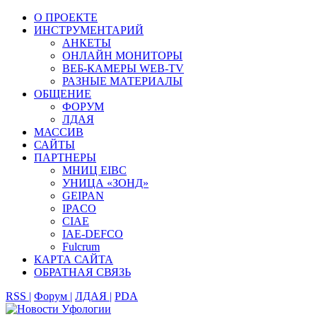
О ПРОЕКТЕ
ИНСТРУМЕНТАРИЙ
АНКЕТЫ
ОНЛАЙН МОНИТОРЫ
ВЕБ-КАМЕРЫ WEB-TV
РАЗНЫЕ МАТЕРИАЛЫ
ОБЩЕНИЕ
ФОРУМ
ЛДАЯ
МАССИВ
САЙТЫ
ПАРТНЕРЫ
МНИЦ EIBC
УНИЦА «ЗОНД»
GEIPAN
IPACO
CIAE
IAE-DEFCO
Fulcrum
КАРТА САЙТА
ОБРАТНАЯ СВЯЗЬ
RSS |
Форум |
ЛДАЯ |
PDA