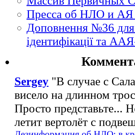
Массив Первичных С
Пресса об НЛО и АЯ
Доповнення №36 для 
ідентифікації та АА
Коммент
Sergey
"В случае с Сал
висело на длинном трос
Просто представьте... 
летит вертолёт с подвеш
Дезинформация об НЛО: в кр