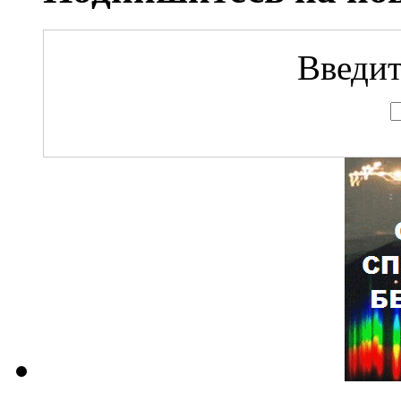
Введит