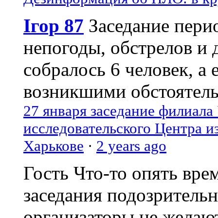
Ігор 87
Заседание пери
непогоды, обстрелов и 
собралось 6 человек, а 
возникшими обстоятель
27 января заседание филиала
исследовательского Центра и
Харькове
·
2 years ago
Гость
Что-то опять вре
заседания подозрительн
организаторы не желаю