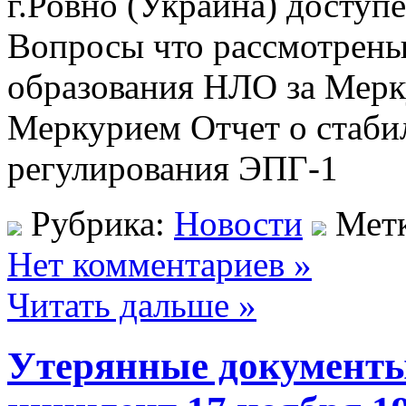
г.Ровно (Украина) доступе
Вопросы что рассмотрены
образования НЛО за Мер
Меркурием Отчет о стаби
регулирования ЭПГ-1
Рубрика:
Новости
Мет
Нет комментариев »
Читать дальше »
Утерянные документы