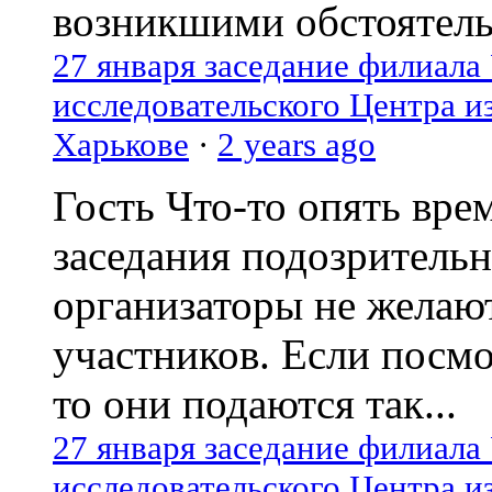
возникшими обстоятель
27 января заседание филиала
исследовательского Центра и
Харькове
·
2 years ago
Гость
Что-то опять вре
заседания подозрительн
организаторы не желаю
участников. Если посм
то они подаются так...
27 января заседание филиала
исследовательского Центра и