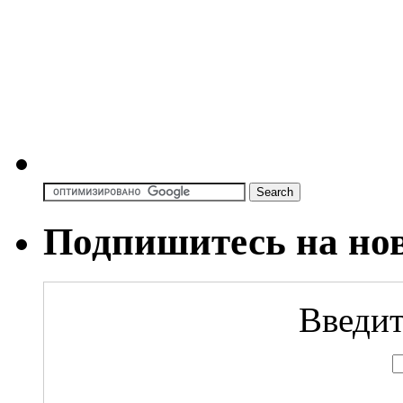
Подпишитесь на но
Введит