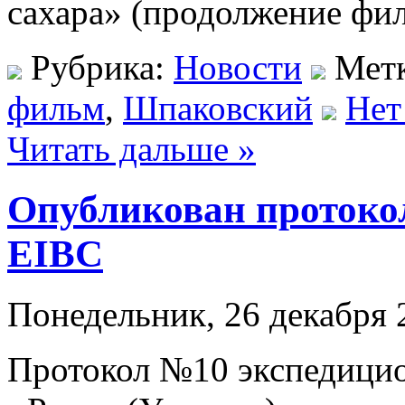
сахара» (продолжение фи
Рубрика:
Новости
Мет
фильм
,
Шпаковский
Нет
Читать дальше »
Опубликован протоко
EIBC
Понедельник, 26 декабря 
Протокол №10 экспедици