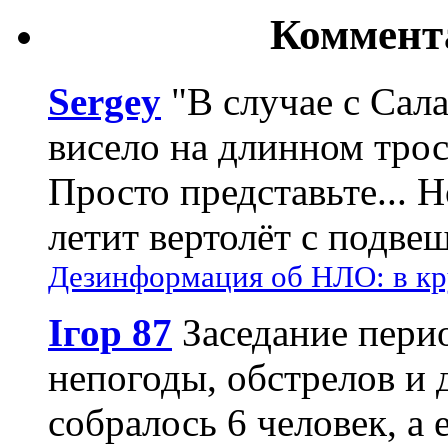
Коммент
Sergey
"В случае с Сал
висело на длинном трос
Просто представьте... 
летит вертолёт с подвеш
Дезинформация об НЛО: в кр
Ігор 87
Заседание пери
непогоды, обстрелов и 
собралось 6 человек, а 