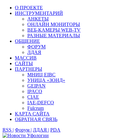
О ПРОЕКТЕ
ИНСТРУМЕНТАРИЙ
АНКЕТЫ
ОНЛАЙН МОНИТОРЫ
ВЕБ-КАМЕРЫ WEB-TV
РАЗНЫЕ МАТЕРИАЛЫ
ОБЩЕНИЕ
ФОРУМ
ЛДАЯ
МАССИВ
САЙТЫ
ПАРТНЕРЫ
МНИЦ EIBC
УНИЦА «ЗОНД»
GEIPAN
IPACO
CIAE
IAE-DEFCO
Fulcrum
КАРТА САЙТА
ОБРАТНАЯ СВЯЗЬ
RSS |
Форум |
ЛДАЯ |
PDA