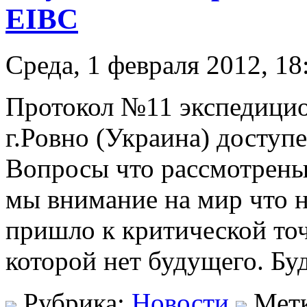
EIBC
Среда, 1 февраля 2012, 18
Протокол №11 экспедици
г.Ровно (Украина) доступе
Вопросы что рассмотрены
мы внимание на мир что н
пришло к критической то
которой нет будущего. Бу
Рубрика:
Новости
Мет