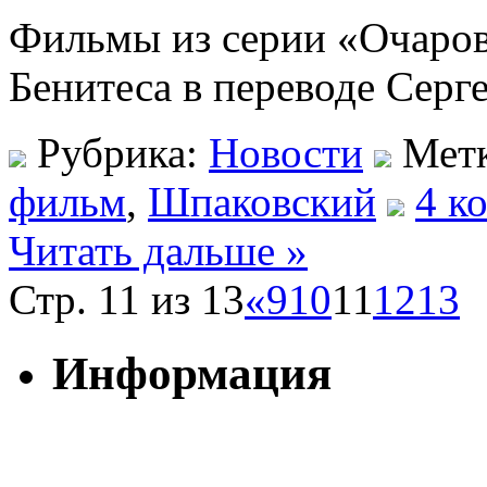
Фильмы из серии «Очаров
Бенитеса в переводе Серг
Рубрика:
Новости
Мет
фильм
,
Шпаковский
4 к
Читать дальше »
Стр. 11 из 13
«
9
10
11
12
13
Информация