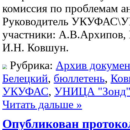
комиссия по проблемам а
Руководитель УКУФАС\УК
участники: А.В.Архипов, 
И.Н. Ковшун.
Рубрика:
Архив докумен
Белецкий
,
бюллетень
,
Ков
УКУФАС
,
УНИЦА "Зонд
Читать дальше »
Опубликован протоко