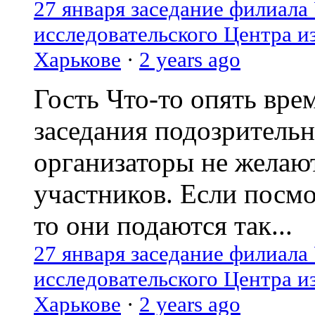
27 января заседание филиала
исследовательского Центра и
Харькове
·
2 years ago
Гость
Что-то опять вре
заседания подозрительн
организаторы не желаю
участников. Если посм
то они подаются так...
27 января заседание филиала
исследовательского Центра и
Харькове
·
2 years ago