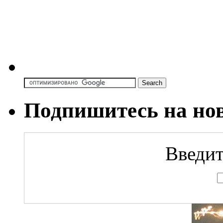
Подпишитесь на но
Введит