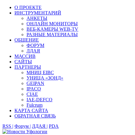
О ПРОЕКТЕ
ИНСТРУМЕНТАРИЙ
АНКЕТЫ
ОНЛАЙН МОНИТОРЫ
ВЕБ-КАМЕРЫ WEB-TV
РАЗНЫЕ МАТЕРИАЛЫ
ОБЩЕНИЕ
ФОРУМ
ЛДАЯ
МАССИВ
САЙТЫ
ПАРТНЕРЫ
МНИЦ EIBC
УНИЦА «ЗОНД»
GEIPAN
IPACO
CIAE
IAE-DEFCO
Fulcrum
КАРТА САЙТА
ОБРАТНАЯ СВЯЗЬ
RSS |
Форум |
ЛДАЯ |
PDA