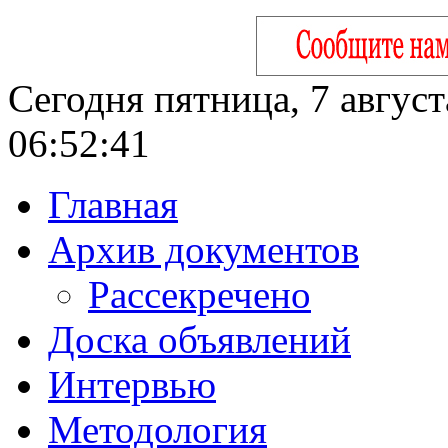
Сегодня пятница, 7 август
06:52:42
Главная
Архив документов
Рассекречено
Доска объявлений
Интервью
Методология