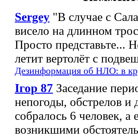
Sergey
"В случае с Сал
висело на длинном трос
Просто представьте... 
летит вертолёт с подвеш
Дезинформация об НЛО: в кр
Ігор 87
Заседание пери
непогоды, обстрелов и 
собралось 6 человек, а 
возникшими обстоятель