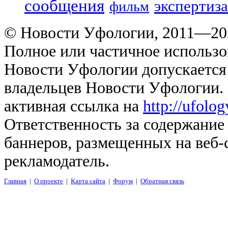
сообщения
экспертиза
фильм
© Новости Уфологии, 2011—202
Полное или частичное использо
Новости Уфологии допускается 
владельцев Новости Уфологии. 
активная ссылка на
http://ufolo
Ответственность за содержание
баннеров, размещенных на веб-
рекламодатель.
Главная
|
О проекте
|
Карта сайта
|
Форум
|
Обратная связь