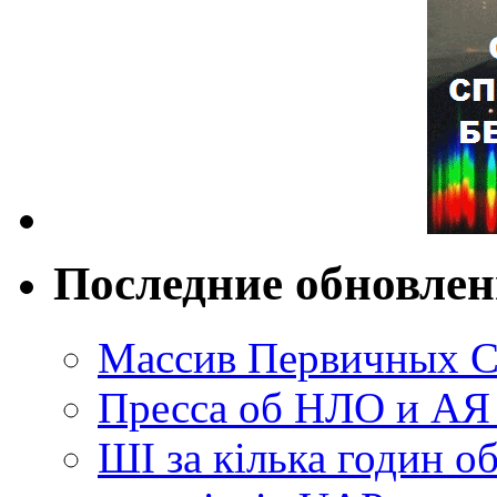
Последние обновле
Массив Первичных С
Пресса об НЛО и АЯ
ШІ за кілька годин о