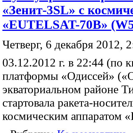
«Зенит-3SL» с космич
«EUTELSAT-70B» (W
Четверг, 6 декабря 2012, 2
03.12.2012 г. в 22:44 (по
платформы «Одиссей» («O
экваториальном районе Ти
стартовала ракета-носител
космическим аппаратом 