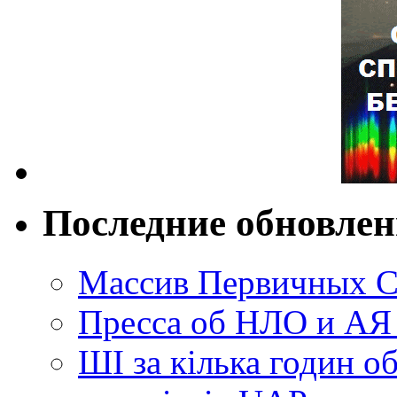
Последние обновле
Массив Первичных С
Пресса об НЛО и АЯ
ШІ за кілька годин о