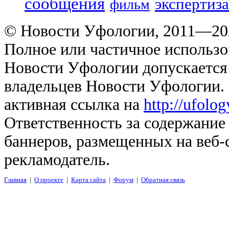
сообщения
экспертиза
фильм
© Новости Уфологии, 2011—202
Полное или частичное использо
Новости Уфологии допускается 
владельцев Новости Уфологии. 
активная ссылка на
http://ufolo
Ответственность за содержание
баннеров, размещенных на веб-
рекламодатель.
Главная
|
О проекте
|
Карта сайта
|
Форум
|
Обратная связь