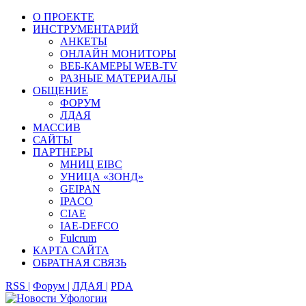
О ПРОЕКТЕ
ИНСТРУМЕНТАРИЙ
АНКЕТЫ
ОНЛАЙН МОНИТОРЫ
ВЕБ-КАМЕРЫ WEB-TV
РАЗНЫЕ МАТЕРИАЛЫ
ОБЩЕНИЕ
ФОРУМ
ЛДАЯ
МАССИВ
САЙТЫ
ПАРТНЕРЫ
МНИЦ EIBC
УНИЦА «ЗОНД»
GEIPAN
IPACO
CIAE
IAE-DEFCO
Fulcrum
КАРТА САЙТА
ОБРАТНАЯ СВЯЗЬ
RSS |
Форум |
ЛДАЯ |
PDA