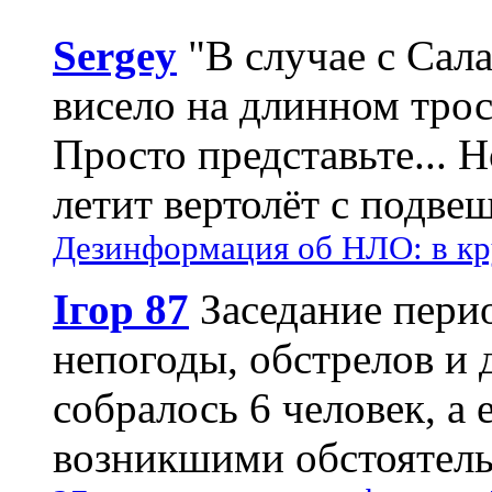
Sergey
"В случае с Сал
висело на длинном трос
Просто представьте... 
летит вертолёт с подвеш
Дезинформация об НЛО: в кр
Ігор 87
Заседание пери
непогоды, обстрелов и 
собралось 6 человек, а 
возникшими обстоятель