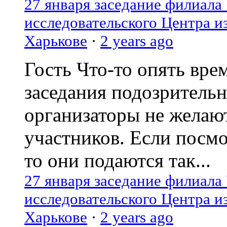
27 января заседание филиала
исследовательского Центра и
Харькове
·
2 years ago
Гость
Что-то опять вре
заседания подозрительн
организаторы не желаю
участников. Если посм
то они подаются так...
27 января заседание филиала
исследовательского Центра и
Харькове
·
2 years ago