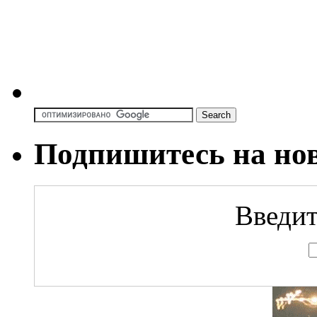
Подпишитесь на но
Введит