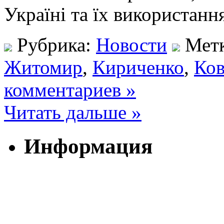
Україні та їх використанн
Рубрика:
Новости
Мет
Житомир
,
Кириченко
,
Ков
комментариев »
Читать дальше »
Информация