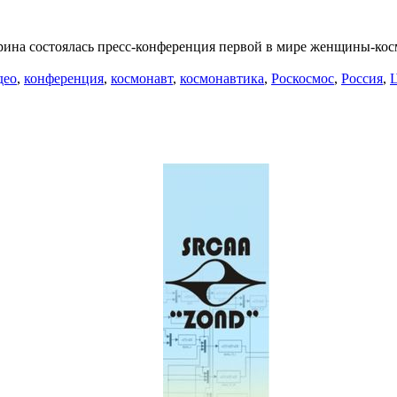
арина состоялась пресс-конференция первой в мире женщины-кос
део
,
конференция
,
космонавт
,
космонавтика
,
Роскосмос
,
Россия
,