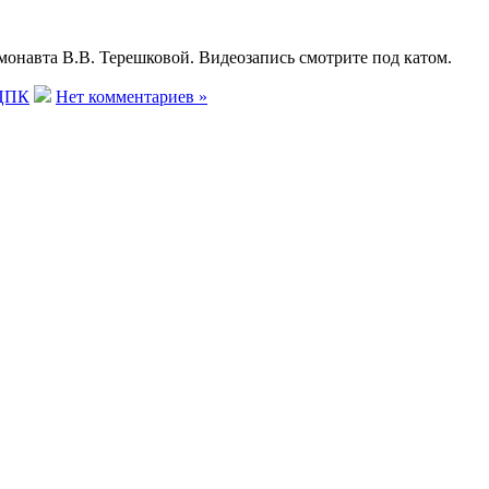
монавта В.В. Терешковой. Видеозапись смотрите под катом.
ЦПК
Нет комментариев »