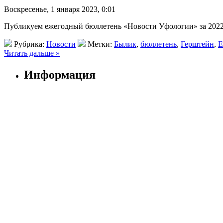
Воскресенье, 1 января 2023, 0:01
Публикуем ежегодный бюллетень «Новости Уфологии» за 2022
Рубрика:
Новости
Метки:
Былик
,
бюллетень
,
Герштейн
,
Е
Читать дальше »
Информация