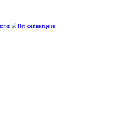
логии
Нет комментариев »