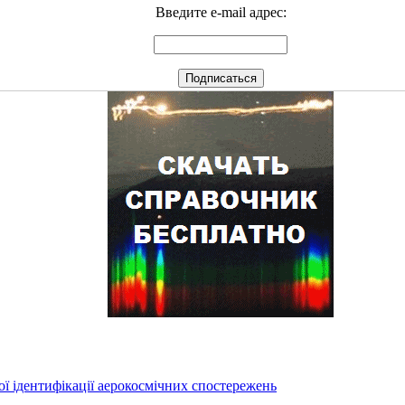
Введите e-mail адрес:
ї ідентифікації аерокосмічних спостережень