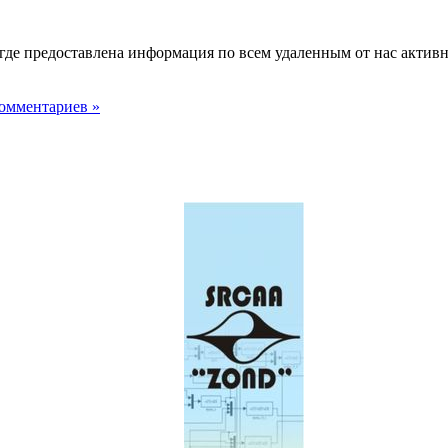
 где предоставлена информация по всем удаленным от нас акти
омментариев »