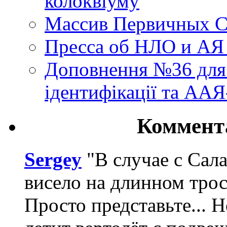
колоквіуму
Массив Первичных С
Пресса об НЛО и АЯ
Доповнення №36 для 
ідентифікації та АА
Коммент
Sergey
"В случае с Сал
висело на длинном трос
Просто представьте... 