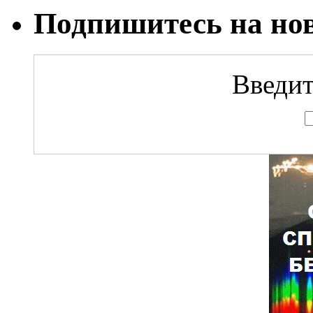
Подпишитесь на но
Введит