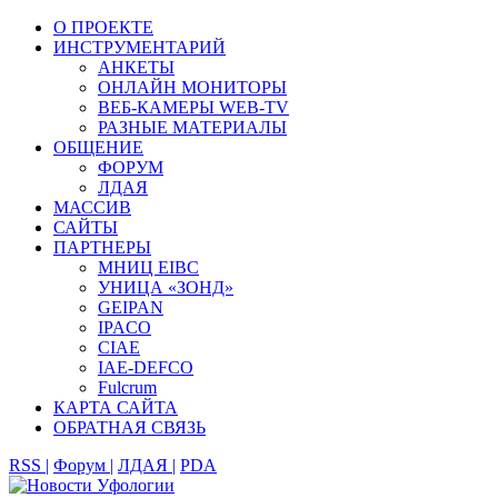
О ПРОЕКТЕ
ИНСТРУМЕНТАРИЙ
АНКЕТЫ
ОНЛАЙН МОНИТОРЫ
ВЕБ-КАМЕРЫ WEB-TV
РАЗНЫЕ МАТЕРИАЛЫ
ОБЩЕНИЕ
ФОРУМ
ЛДАЯ
МАССИВ
САЙТЫ
ПАРТНЕРЫ
МНИЦ EIBC
УНИЦА «ЗОНД»
GEIPAN
IPACO
CIAE
IAE-DEFCO
Fulcrum
КАРТА САЙТА
ОБРАТНАЯ СВЯЗЬ
RSS |
Форум |
ЛДАЯ |
PDA