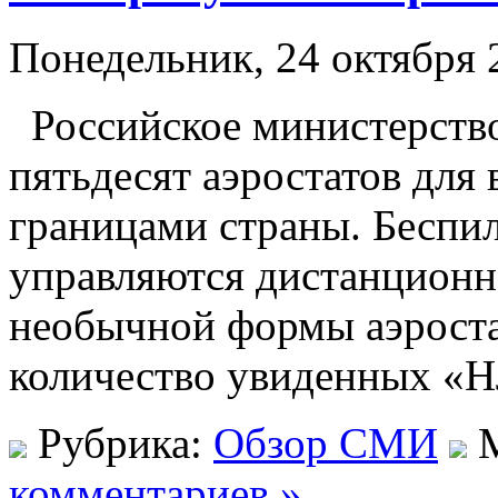
Понедельник, 24 октября 
Российское министерств
пятьдесят аэростатов для
границами страны. Беспи
управляются дистанционно
необычной формы аэроста
количество увиденных «
Рубрика:
Обзор СМИ
М
комментариев »