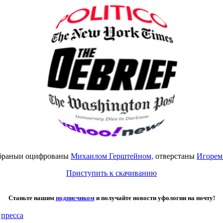
собраныи оцифрованы
Михаилом Герштейном,
отверстаны
Игорем
Приступить к скачиванию
Станьте нашим
подписчиком
и получайте новости уфологии на почту!
,
пресса