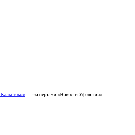
 Калытюком
— экспертами «Новости Уфологии»