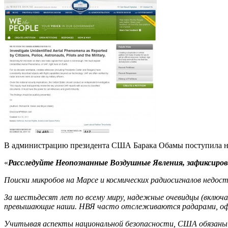
В администрацию президента США Барака Обамы поступила но
«
Расследуйте Неопознанные Воздушные Явления, зафиксирова
Поиски микробов на Марсе и космических радиосигналов недо
За шестьдесят лет по всему миру, надежные очевидцы (включ
превышающие наши. НВЯ часто отслеживаются радарами, оф
Учитывая аспекты национальной безопасности, США обязаны п