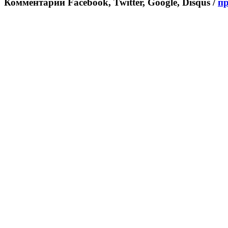
Комментарии Facebook, Twitter, Google, Disqus /
п