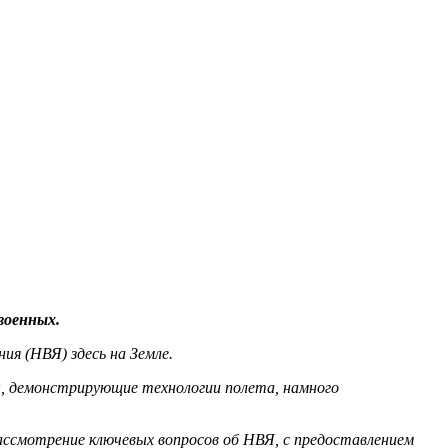
военных.
ия (НВЯ) здесь на Земле.
ы, демонстрирующие технологии полета, намного
ассмотрение ключевых вопросов об НВЯ, с предоставлением