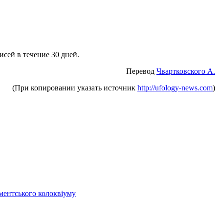
исей в течение 30 дней.
Перевод
Чвартковского А.
(При копировании указать источник
http://ufology-news.com
)
аментського колоквіуму