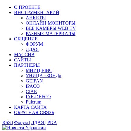
О ПРОЕКТЕ
ИНСТРУМЕНТАРИЙ
АНКЕТЫ
ОНЛАЙН МОНИТОРЫ
ВЕБ-КАМЕРЫ WEB-TV
РАЗНЫЕ МАТЕРИАЛЫ
ОБЩЕНИЕ
ФОРУМ
ЛДАЯ
МАССИВ
САЙТЫ
ПАРТНЕРЫ
МНИЦ EIBC
УНИЦА «ЗОНД»
GEIPAN
IPACO
CIAE
IAE-DEFCO
Fulcrum
КАРТА САЙТА
ОБРАТНАЯ СВЯЗЬ
RSS |
Форум |
ЛДАЯ |
PDA