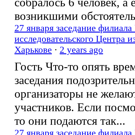
собралось 6 человек, а 
возникшими обстоятель
27 января заседание филиала
исследовательского Центра и
Харькове
·
2 years ago
Гость
Что-то опять вре
заседания подозрительн
организаторы не желаю
участников. Если посм
то они подаются так...
27 января заседание филиала