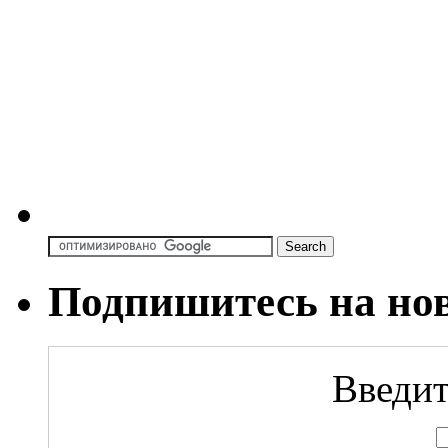
Подпишитесь на но
Введит