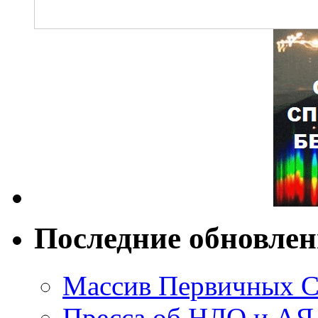
Последние обновле
Массив Первичных С
Пресса об НЛО и АЯ