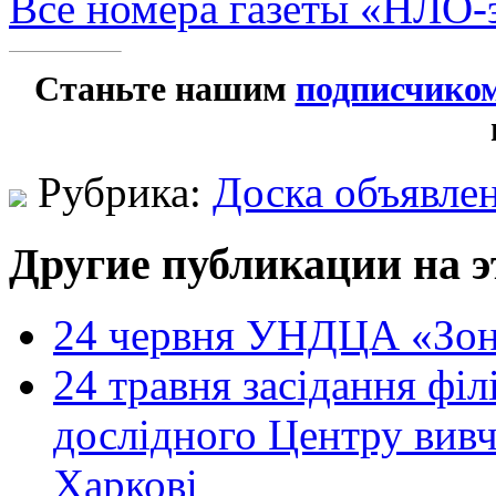
Все номера газеты «НЛО-
Станьте нашим
подписчико
Рубрика:
Доска объявле
Другие публикации на э
24 червня УНДЦА «Зон
24 травня засідання філ
дослідного Центру вивч
Харкові