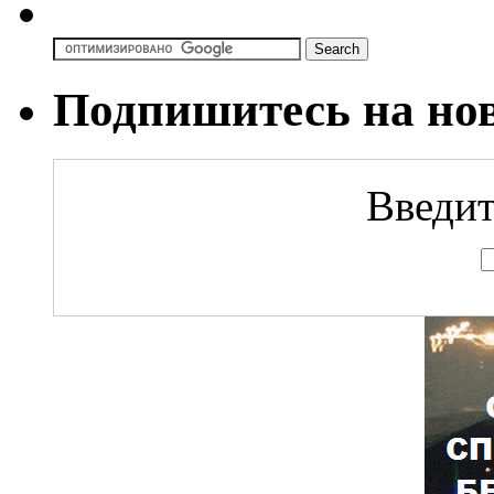
Подпишитесь на но
Введит