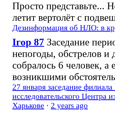
Просто представьте... 
летит вертолёт с подвеш
Дезинформация об НЛО: в кр
Ігор 87
Заседание пери
непогоды, обстрелов и 
собралось 6 человек, а 
возникшими обстоятель
27 января заседание филиала
исследовательского Центра и
Харькове
·
2 years ago