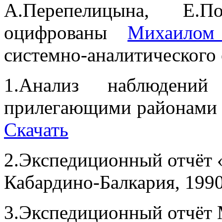
А.Перепелицына, Е.П
оцифрованы
Михаилом
системно-аналитического
1.Анализ наблюден
прилегающими районами с
Скачать
2.Экспедиционный отчёт 
Кабардино-Балкария, 19
3.Экспедиционный отчёт 