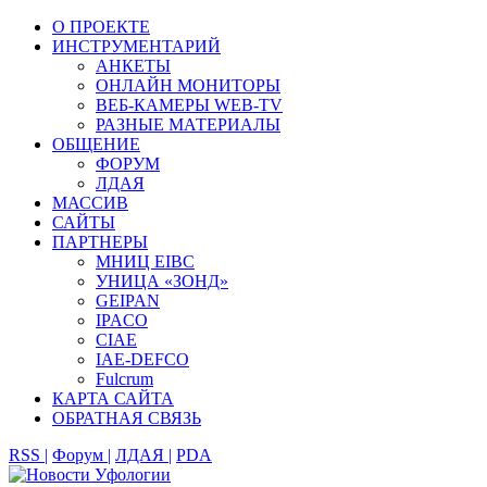
О ПРОЕКТЕ
ИНСТРУМЕНТАРИЙ
АНКЕТЫ
ОНЛАЙН МОНИТОРЫ
ВЕБ-КАМЕРЫ WEB-TV
РАЗНЫЕ МАТЕРИАЛЫ
ОБЩЕНИЕ
ФОРУМ
ЛДАЯ
МАССИВ
САЙТЫ
ПАРТНЕРЫ
МНИЦ EIBC
УНИЦА «ЗОНД»
GEIPAN
IPACO
CIAE
IAE-DEFCO
Fulcrum
КАРТА САЙТА
ОБРАТНАЯ СВЯЗЬ
RSS |
Форум |
ЛДАЯ |
PDA