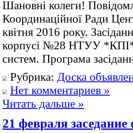
Шановні колеги! Повідомл
Координаційної Ради Цент
квітня 2016 року. Засіданн
корпусі №28 НТУУ *КПІ* 
систем. Програма засіданн
Рубрика:
Доска объявле
Нет комментариев »
Читать дальше »
21 февраля заседание