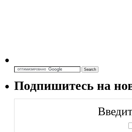
Подпишитесь на но
Введит