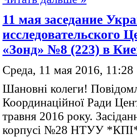
11 мая заседание Укр
исследовательского Ц
«Зонд» №8 (223) в Кие
Среда, 11 мая 2016, 11:28
Шановні колеги! Повідомл
Координаційної Ради Цент
травня 2016 року. Засідан
корпусі №28 НТУУ *КПІ* 