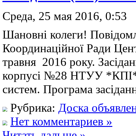
Среда, 25 мая 2016, 0:53
Шановні колеги! Повідом
Координаційної Ради Цен
травня 2016 року. Засідан
корпусі №28 НТУУ *КПІ* 
систем. Програма засіданн
Рубрика:
Доска объявле
Нет комментариев »
Читать дальше »