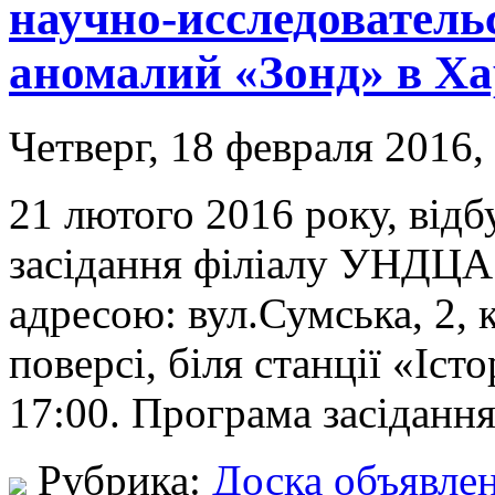
научно-исследователь
аномалий «Зонд» в Ха
Четверг, 18 февраля 2016,
21 лютого 2016 року, відб
засідання філіалу УНДЦА 
адресою: вул.Сумська, 2, 
поверсі, біля станції «Іст
17:00. Програма засідання
Рубрика:
Доска объявле