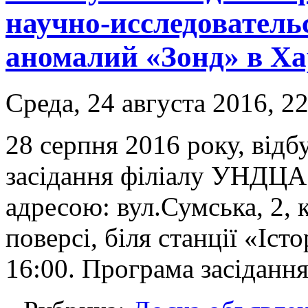
научно-исследователь
аномалий «Зонд» в Ха
Среда, 24 августа 2016, 2
28 серпня 2016 року, відб
засідання філіалу УНДЦА 
адресою: вул.Сумська, 2, 
поверсі, біля станції «Іст
16:00. Програма засідання