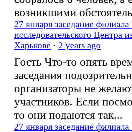
возникшими обстоятель
27 января заседание филиала
исследовательского Центра и
Харькове
·
2 years ago
Гость
Что-то опять вре
заседания подозрительн
организаторы не желаю
участников. Если посм
то они подаются так...
27 января заседание филиала