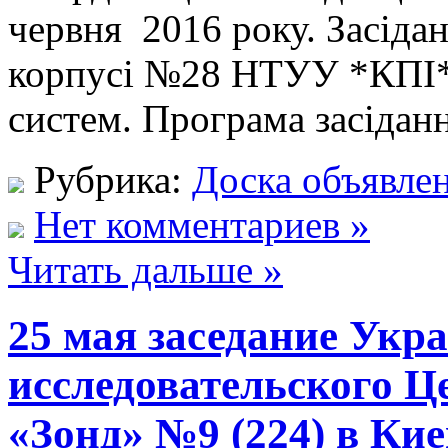
червня 2016 року. Засідан
корпусі №28 НТУУ *КПІ* 
систем. Програма засіданн
Рубрика:
Доска объявле
Нет комментариев »
Читать дальше »
25 мая заседание Укр
исследовательского Ц
«Зонд» №9 (224) в Кие