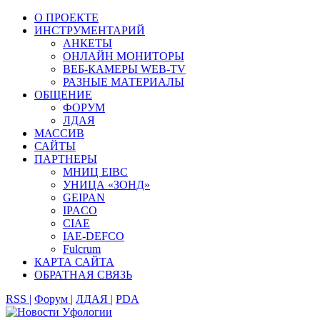
О ПРОЕКТЕ
ИНСТРУМЕНТАРИЙ
АНКЕТЫ
ОНЛАЙН МОНИТОРЫ
ВЕБ-КАМЕРЫ WEB-TV
РАЗНЫЕ МАТЕРИАЛЫ
ОБЩЕНИЕ
ФОРУМ
ЛДАЯ
МАССИВ
САЙТЫ
ПАРТНЕРЫ
МНИЦ EIBC
УНИЦА «ЗОНД»
GEIPAN
IPACO
CIAE
IAE-DEFCO
Fulcrum
КАРТА САЙТА
ОБРАТНАЯ СВЯЗЬ
RSS |
Форум |
ЛДАЯ |
PDA