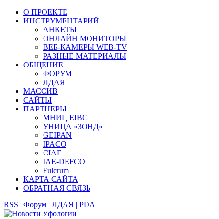
О ПРОЕКТЕ
ИНСТРУМЕНТАРИЙ
АНКЕТЫ
ОНЛАЙН МОНИТОРЫ
ВЕБ-КАМЕРЫ WEB-TV
РАЗНЫЕ МАТЕРИАЛЫ
ОБЩЕНИЕ
ФОРУМ
ЛДАЯ
МАССИВ
САЙТЫ
ПАРТНЕРЫ
МНИЦ EIBC
УНИЦА «ЗОНД»
GEIPAN
IPACO
CIAE
IAE-DEFCO
Fulcrum
КАРТА САЙТА
ОБРАТНАЯ СВЯЗЬ
RSS |
Форум |
ЛДАЯ |
PDA