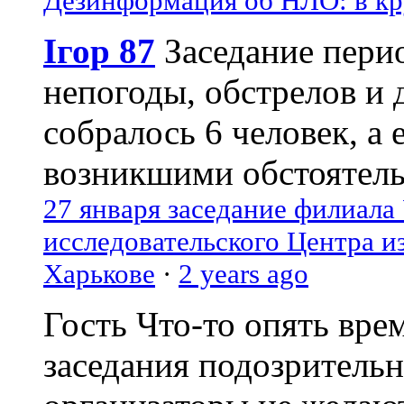
Дезинформация об НЛО: в кр
Ігор 87
Заседание пери
непогоды, обстрелов и 
собралось 6 человек, а 
возникшими обстоятель
27 января заседание филиала
исследовательского Центра и
Харькове
·
2 years ago
Гость
Что-то опять вре
заседания подозрительн