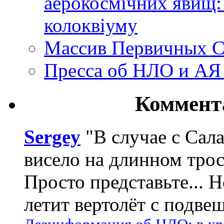
аерокосмічних явищ:
колоквіуму
Массив Первичных С
Пресса об НЛО и АЯ
Коммент
Sergey
"В случае с Сал
висело на длинном трос
Просто представьте... 
летит вертолёт с подвеш