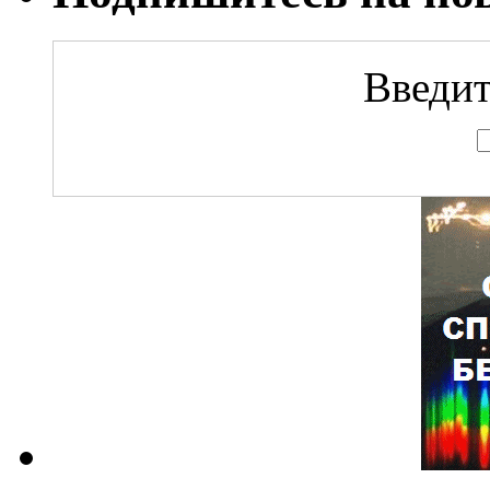
Введит