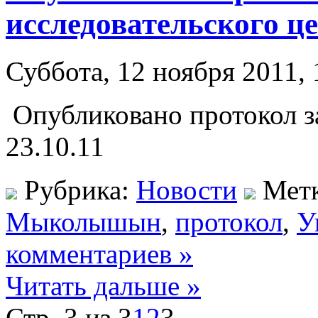
исследовательского ц
Суббота, 12 ноября 2011, 
Опубликовано протокол 
23.10.11
Рубрика:
Новости
Мет
Мыколышын
,
протокол
,
У
комментариев »
Читать дальше »
Стр. 3 из 3
1
2
3