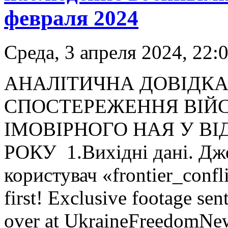
февраля 2024
Среда, 3 апреля 2024, 22:
АНАЛІТИЧНА ДОВІДКА
СПОСТЕРЕЖЕННЯ ВІЙ
ІМОВІРНОГО НАЯ У ВІД
РОКУ 1.Вихідні дані. Дже
користувач «frontier_confli
first! Exclusive footage sen
over at UkraineFreedomNew