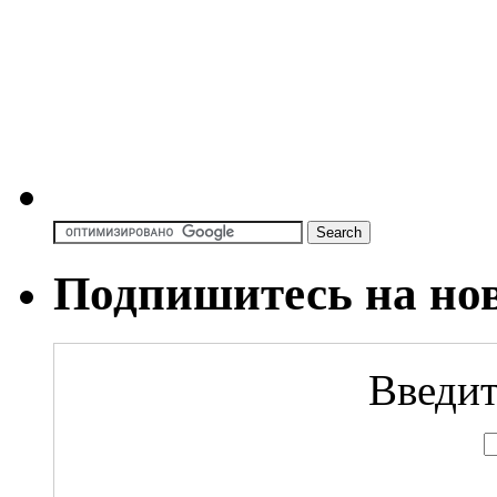
Подпишитесь на но
Введит