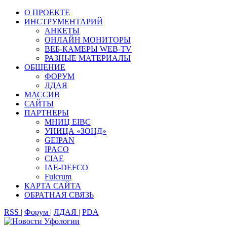
О ПРОЕКТЕ
ИНСТРУМЕНТАРИЙ
АНКЕТЫ
ОНЛАЙН МОНИТОРЫ
ВЕБ-КАМЕРЫ WEB-TV
РАЗНЫЕ МАТЕРИАЛЫ
ОБЩЕНИЕ
ФОРУМ
ЛДАЯ
МАССИВ
САЙТЫ
ПАРТНЕРЫ
МНИЦ EIBC
УНИЦА «ЗОНД»
GEIPAN
IPACO
CIAE
IAE-DEFCO
Fulcrum
КАРТА САЙТА
ОБРАТНАЯ СВЯЗЬ
RSS |
Форум |
ЛДАЯ |
PDA