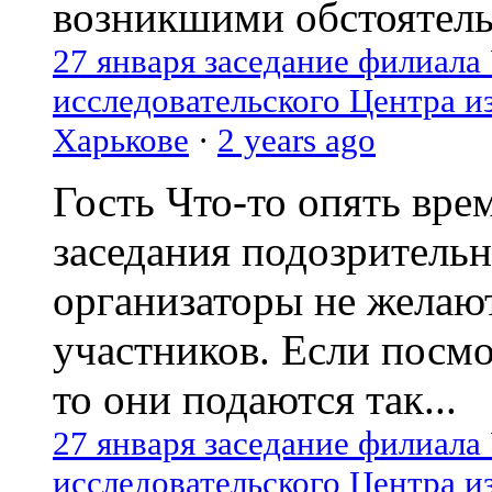
возникшими обстоятель
27 января заседание филиала
исследовательского Центра и
Харькове
·
2 years ago
Гость
Что-то опять вре
заседания подозрительн
организаторы не желаю
участников. Если посм
то они подаются так...
27 января заседание филиала
исследовательского Центра и