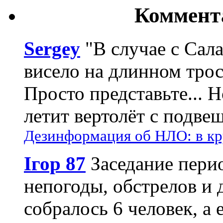
Коммент
Sergey
"В случае с Сал
висело на длинном трос
Просто представьте... 
летит вертолёт с подвеш
Дезинформация об НЛО: в кр
Ігор 87
Заседание пери
непогоды, обстрелов и 
собралось 6 человек, а 