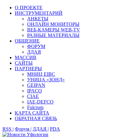
О ПРОЕКТЕ
ИНСТРУМЕНТАРИЙ
АНКЕТЫ
ОНЛАЙН МОНИТОРЫ
ВЕБ-КАМЕРЫ WEB-TV
РАЗНЫЕ МАТЕРИАЛЫ
ОБЩЕНИЕ
ФОРУМ
ЛДАЯ
МАССИВ
САЙТЫ
ПАРТНЕРЫ
МНИЦ EIBC
УНИЦА «ЗОНД»
GEIPAN
IPACO
CIAE
IAE-DEFCO
Fulcrum
КАРТА САЙТА
ОБРАТНАЯ СВЯЗЬ
RSS |
Форум |
ЛДАЯ |
PDA