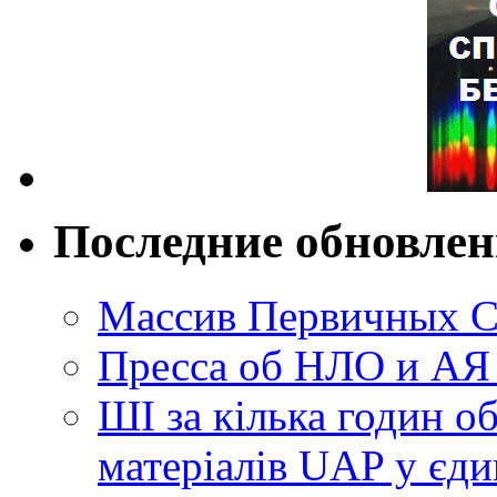
Последние обновле
Массив Первичных С
Пресса об НЛО и АЯ
ШІ за кілька годин о
матеріалів UAP у єди