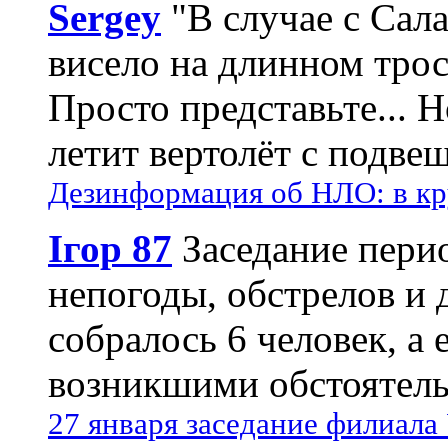
Sergey
"В случае с Сал
висело на длинном трос
Просто представьте... 
летит вертолёт с подвеш
Дезинформация об НЛО: в кр
Ігор 87
Заседание пери
непогоды, обстрелов и 
собралось 6 человек, а 
возникшими обстоятель
27 января заседание филиала