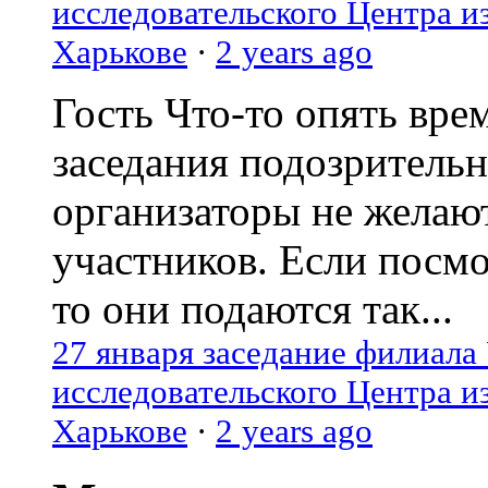
исследовательского Центра и
Харькове
·
2 years ago
Гость
Что-то опять вре
заседания подозрительн
организаторы не желаю
участников. Если посм
то они подаются так...
27 января заседание филиала
исследовательского Центра и
Харькове
·
2 years ago