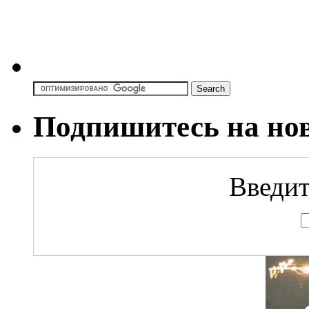
Подпишитесь на но
Введит