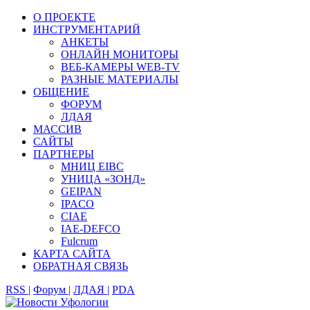
О ПРОЕКТЕ
ИНСТРУМЕНТАРИЙ
АНКЕТЫ
ОНЛАЙН МОНИТОРЫ
ВЕБ-КАМЕРЫ WEB-TV
РАЗНЫЕ МАТЕРИАЛЫ
ОБЩЕНИЕ
ФОРУМ
ЛДАЯ
МАССИВ
САЙТЫ
ПАРТНЕРЫ
МНИЦ EIBC
УНИЦА «ЗОНД»
GEIPAN
IPACO
CIAE
IAE-DEFCO
Fulcrum
КАРТА САЙТА
ОБРАТНАЯ СВЯЗЬ
RSS |
Форум |
ЛДАЯ |
PDA