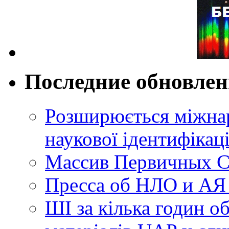
Последние обновле
Розширюється міжнар
наукової ідентифікац
Массив Первичных С
Пресса об НЛО и АЯ
ШІ за кілька годин о