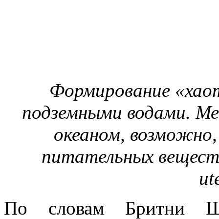
Формирование «хао
подземными водами. М
океаном, возможно,
питательных веществ
ut
По словам Бритни Шм