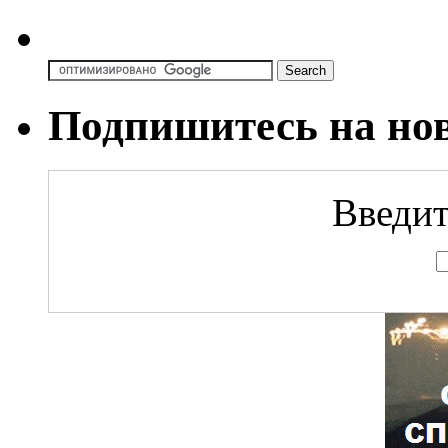
Подпишитесь на но
Введит