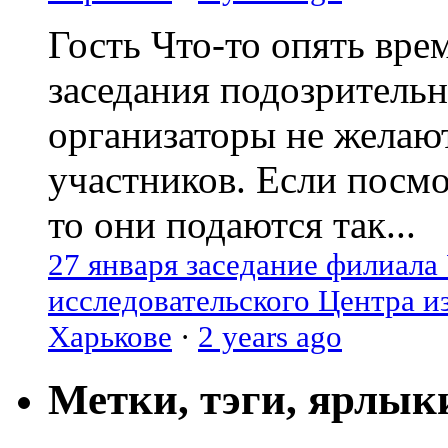
Гость
Что-то опять вре
заседания подозрительн
организаторы не желаю
участников. Если посм
то они подаются так...
27 января заседание филиала
исследовательского Центра и
Харькове
·
2 years ago
Метки, тэги, ярлык