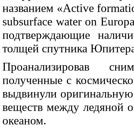
названием «Active formatio
subsurface water on Europ
подтверждающие налич
толщей спутника Юпитер
Проанализировав сни
полученные с космическо
выдвинули оригинальную
веществ между ледяной 
океаном.