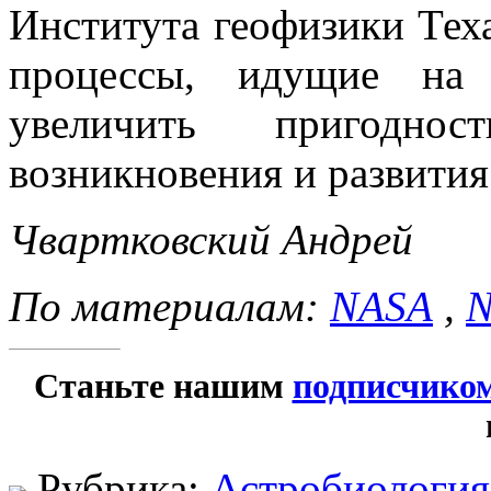
Института геофизики Теха
процессы, идущие на 
увеличить пригодно
возникновения и развития
Чвартковский Андрей
По материалам:
NASA
,
N
Станьте нашим
подписчико
Рубрика:
Астробиология