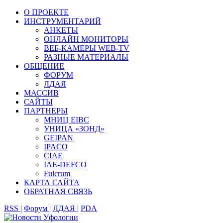
О ПРОЕКТЕ
ИНСТРУМЕНТАРИЙ
АНКЕТЫ
ОНЛАЙН МОНИТОРЫ
ВЕБ-КАМЕРЫ WEB-TV
РАЗНЫЕ МАТЕРИАЛЫ
ОБЩЕНИЕ
ФОРУМ
ЛДАЯ
МАССИВ
САЙТЫ
ПАРТНЕРЫ
МНИЦ EIBC
УНИЦА «ЗОНД»
GEIPAN
IPACO
CIAE
IAE-DEFCO
Fulcrum
КАРТА САЙТА
ОБРАТНАЯ СВЯЗЬ
RSS |
Форум |
ЛДАЯ |
PDA