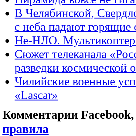
В Челябинской, Свердл
с неба падают горящие
Не-НЛО. Мультикоптер
Сюжет телеканала «Росс
разведки космической 
Чилийские военные ус
«Lascar»
Комментарии Facebook, Tw
правила