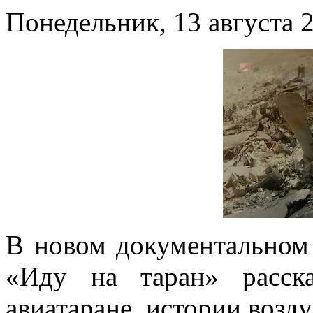
Понедельник, 13 августа 2
В новом документальном
«Иду на таран» расск
авиатаране, истории воз