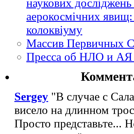
наукових досліджень
аерокосмічних явищ:
колоквіуму
Массив Первичных С
Пресса об НЛО и АЯ
Коммент
Sergey
"В случае с Сал
висело на длинном трос
Просто представьте... 