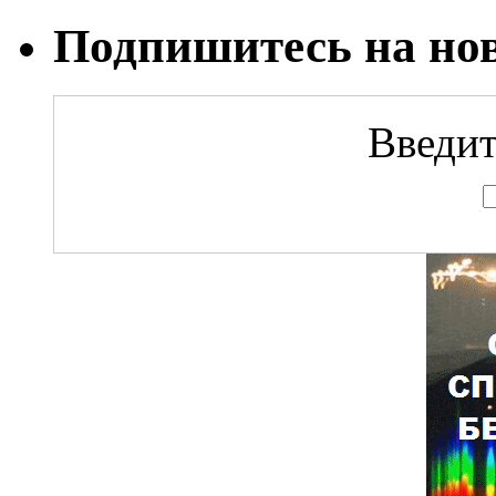
Подпишитесь на но
Введит