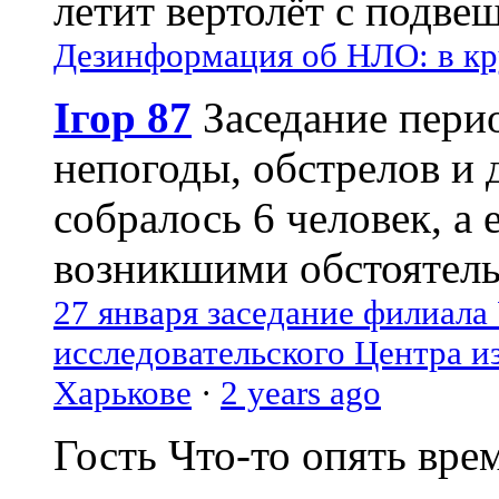
летит вертолёт с подвеш
Дезинформация об НЛО: в кр
Ігор 87
Заседание пери
непогоды, обстрелов и 
собралось 6 человек, а 
возникшими обстоятель
27 января заседание филиала
исследовательского Центра и
Харькове
·
2 years ago
Гость
Что-то опять вре