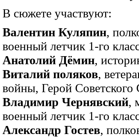
В сюжете участвуют:
Валентин Куляпин
, пол
военный летчик 1-го клас
Анатолий Дёмин
, истори
Виталий поляков
, ветер
войны, Герой Советского
Владимир Чернявский
,
военный летчик 1-го клас
Александр Гостев
, полк