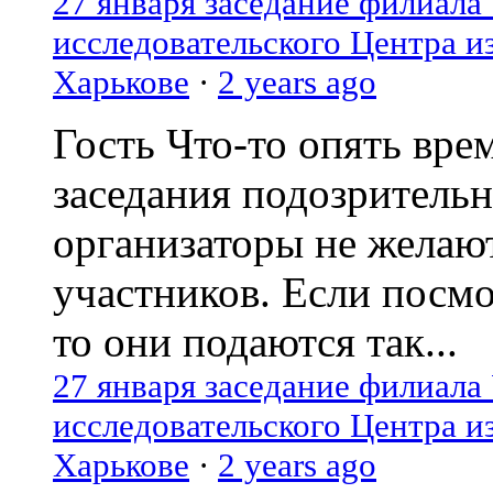
27 января заседание филиала
исследовательского Центра и
Харькове
·
2 years ago
Гость
Что-то опять вре
заседания подозрительн
организаторы не желаю
участников. Если посм
то они подаются так...
27 января заседание филиала
исследовательского Центра и
Харькове
·
2 years ago