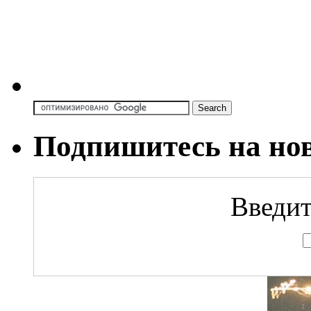
Подпишитесь на но
Введит