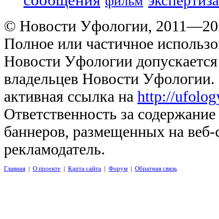
сообщения
экспертиза
фильм
© Новости Уфологии, 2011—202
Полное или частичное использо
Новости Уфологии допускается 
владельцев Новости Уфологии. 
активная ссылка на
http://ufolo
Ответственность за содержание
баннеров, размещенных на веб-
рекламодатель.
Главная
|
О проекте
|
Карта сайта
|
Форум
|
Обратная связь