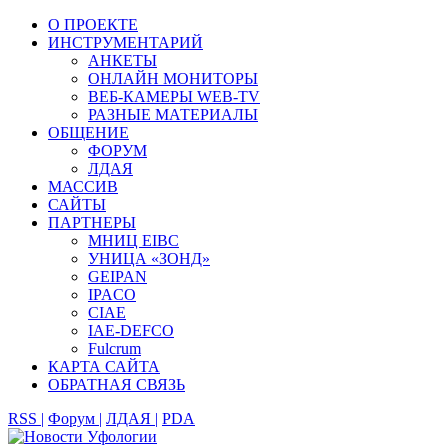
О ПРОЕКТЕ
ИНСТРУМЕНТАРИЙ
АНКЕТЫ
ОНЛАЙН МОНИТОРЫ
ВЕБ-КАМЕРЫ WEB-TV
РАЗНЫЕ МАТЕРИАЛЫ
ОБЩЕНИЕ
ФОРУМ
ЛДАЯ
МАССИВ
САЙТЫ
ПАРТНЕРЫ
МНИЦ EIBC
УНИЦА «ЗОНД»
GEIPAN
IPACO
CIAE
IAE-DEFCO
Fulcrum
КАРТА САЙТА
ОБРАТНАЯ СВЯЗЬ
RSS |
Форум |
ЛДАЯ |
PDA