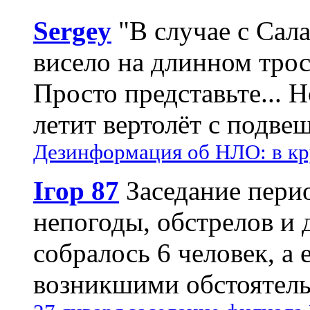
Sergey
"В случае с Сал
висело на длинном трос
Просто представьте... 
летит вертолёт с подвеш
Дезинформация об НЛО: в кр
Ігор 87
Заседание пери
непогоды, обстрелов и 
собралось 6 человек, а 
возникшими обстоятель