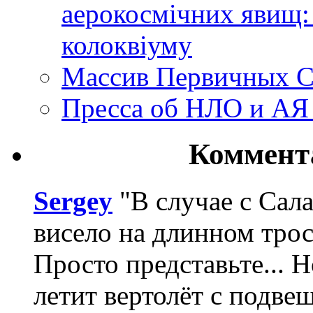
аерокосмічних явищ:
колоквіуму
Массив Первичных С
Пресса об НЛО и АЯ
Коммент
Sergey
"В случае с Сал
висело на длинном трос
Просто представьте... 
летит вертолёт с подвеш