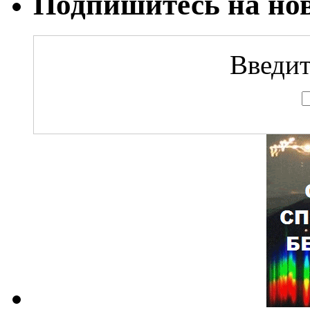
Подпишитесь на но
Введит