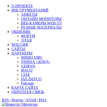
О ПРОЕКТЕ
ИНСТРУМЕНТАРИЙ
АНКЕТЫ
ОНЛАЙН МОНИТОРЫ
ВЕБ-КАМЕРЫ WEB-TV
РАЗНЫЕ МАТЕРИАЛЫ
ОБЩЕНИЕ
ФОРУМ
ЛДАЯ
МАССИВ
САЙТЫ
ПАРТНЕРЫ
МНИЦ EIBC
УНИЦА «ЗОНД»
GEIPAN
IPACO
CIAE
IAE-DEFCO
Fulcrum
КАРТА САЙТА
ОБРАТНАЯ СВЯЗЬ
RSS |
Форум |
ЛДАЯ |
PDA