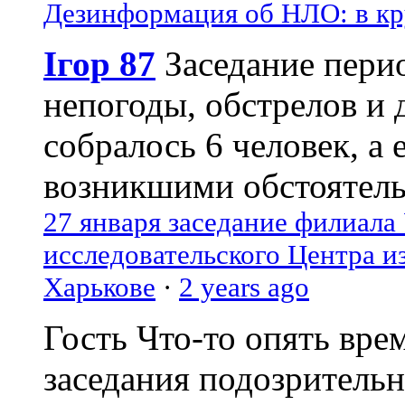
Дезинформация об НЛО: в кр
Ігор 87
Заседание пери
непогоды, обстрелов и 
собралось 6 человек, а 
возникшими обстоятель
27 января заседание филиала
исследовательского Центра и
Харькове
·
2 years ago
Гость
Что-то опять вре
заседания подозрительн