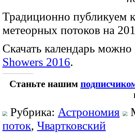
Традиционно публикуем к
метеорных потоков на 201
Скачать календарь можно
Showers 2016
.
Станьте нашим
подписчико
Рубрика:
Астрономия
М
поток
,
Чвартковский