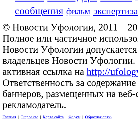
сообщения
экспертиза
фильм
© Новости Уфологии, 2011—202
Полное или частичное использо
Новости Уфологии допускается 
владельцев Новости Уфологии. 
активная ссылка на
http://ufolo
Ответственность за содержание
баннеров, размещенных на веб-
рекламодатель.
Главная
|
О проекте
|
Карта сайта
|
Форум
|
Обратная связь