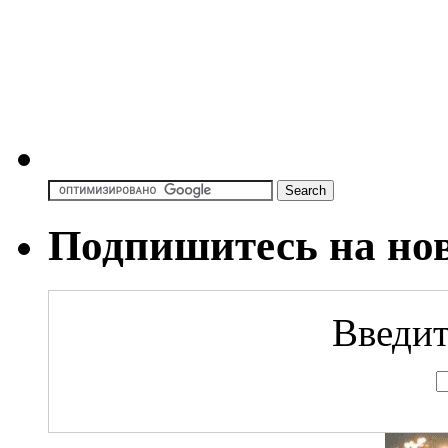
Подпишитесь на но
Введит