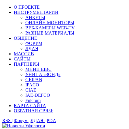
О ПРОЕКТЕ
ИНСТРУМЕНТАРИЙ
АНКЕТЫ
ОНЛАЙН МОНИТОРЫ
ВЕБ-КАМЕРЫ WEB-TV
РАЗНЫЕ МАТЕРИАЛЫ
ОБЩЕНИЕ
ФОРУМ
ЛДАЯ
МАССИВ
САЙТЫ
ПАРТНЕРЫ
МНИЦ EIBC
УНИЦА «ЗОНД»
GEIPAN
IPACO
CIAE
IAE-DEFCO
Fulcrum
КАРТА САЙТА
ОБРАТНАЯ СВЯЗЬ
RSS |
Форум |
ЛДАЯ |
PDA