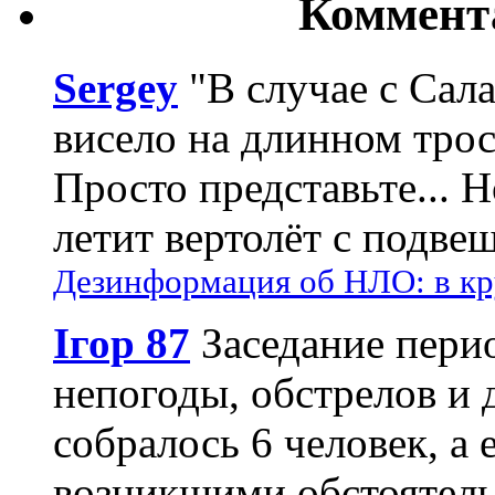
Коммент
Sergey
"В случае с Сал
висело на длинном трос
Просто представьте... 
летит вертолёт с подвеш
Дезинформация об НЛО: в кр
Ігор 87
Заседание пери
непогоды, обстрелов и 
собралось 6 человек, а 
возникшими обстоятель