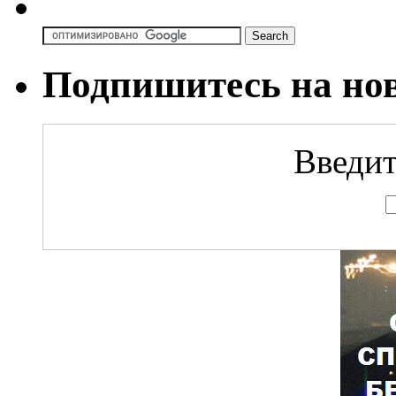
Подпишитесь на но
Введит