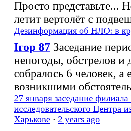
Просто представьте... 
летит вертолёт с подвеш
Дезинформация об НЛО: в кр
Ігор 87
Заседание пери
непогоды, обстрелов и 
собралось 6 человек, а 
возникшими обстоятель
27 января заседание филиала
исследовательского Центра и
Харькове
·
2 years ago