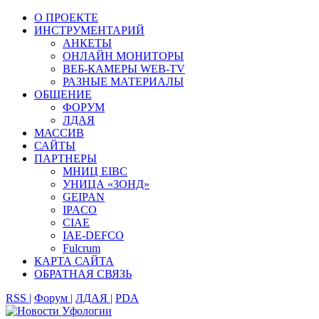
О ПРОЕКТЕ
ИНСТРУМЕНТАРИЙ
АНКЕТЫ
ОНЛАЙН МОНИТОРЫ
ВЕБ-КАМЕРЫ WEB-TV
РАЗНЫЕ МАТЕРИАЛЫ
ОБЩЕНИЕ
ФОРУМ
ЛДАЯ
МАССИВ
САЙТЫ
ПАРТНЕРЫ
МНИЦ EIBC
УНИЦА «ЗОНД»
GEIPAN
IPACO
CIAE
IAE-DEFCO
Fulcrum
КАРТА САЙТА
ОБРАТНАЯ СВЯЗЬ
RSS |
Форум |
ЛДАЯ |
PDA