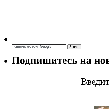
Подпишитесь на но
Введит