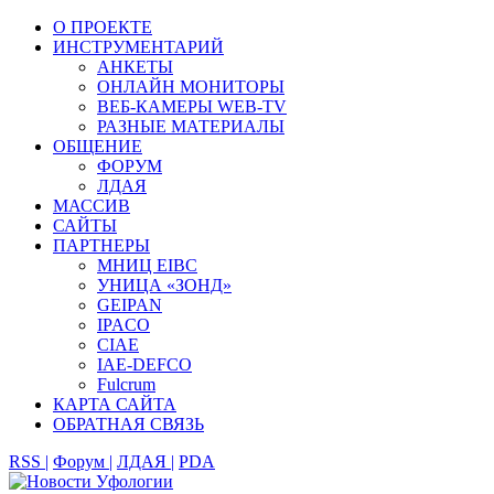
О ПРОЕКТЕ
ИНСТРУМЕНТАРИЙ
АНКЕТЫ
ОНЛАЙН МОНИТОРЫ
ВЕБ-КАМЕРЫ WEB-TV
РАЗНЫЕ МАТЕРИАЛЫ
ОБЩЕНИЕ
ФОРУМ
ЛДАЯ
МАССИВ
САЙТЫ
ПАРТНЕРЫ
МНИЦ EIBC
УНИЦА «ЗОНД»
GEIPAN
IPACO
CIAE
IAE-DEFCO
Fulcrum
КАРТА САЙТА
ОБРАТНАЯ СВЯЗЬ
RSS |
Форум |
ЛДАЯ |
PDA