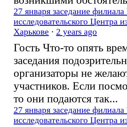
27 января заседание филиала
исследовательского Центра и
Харькове
·
2 years ago
Гость
Что-то опять вре
заседания подозрительн
организаторы не желаю
участников. Если посм
то они подаются так...
27 января заседание филиала
исследовательского Центра и