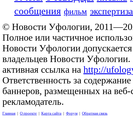
сообщения
экспертиза
фильм
© Новости Уфологии, 2011—202
Полное или частичное использо
Новости Уфологии допускается 
владельцев Новости Уфологии. 
активная ссылка на
http://ufolo
Ответственность за содержание
баннеров, размещенных на веб-
рекламодатель.
Главная
|
О проекте
|
Карта сайта
|
Форум
|
Обратная связь