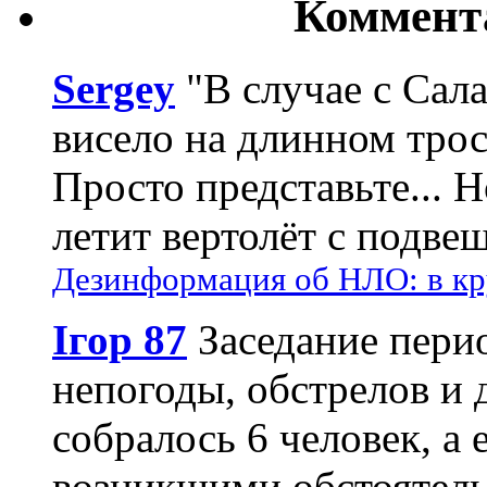
Коммент
Sergey
"В случае с Сал
висело на длинном трос
Просто представьте... 
летит вертолёт с подвеш
Дезинформация об НЛО: в кр
Ігор 87
Заседание пери
непогоды, обстрелов и 
собралось 6 человек, а 
возникшими обстоятель