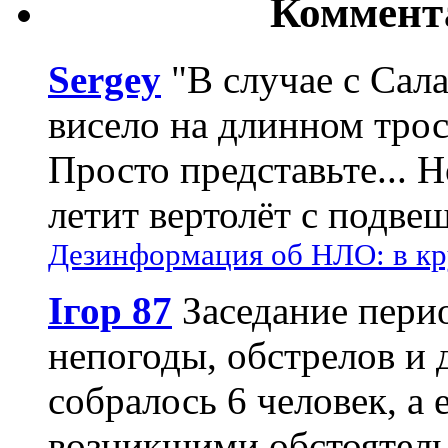
Коммент
Sergey
"В случае с Сал
висело на длинном трос
Просто представьте... 
летит вертолёт с подвеш
Дезинформация об НЛО: в кр
Ігор 87
Заседание пери
непогоды, обстрелов и 
собралось 6 человек, а 
возникшими обстоятель