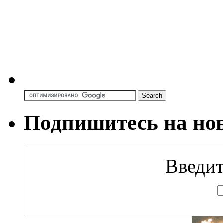
Подпишитесь на но
Введит