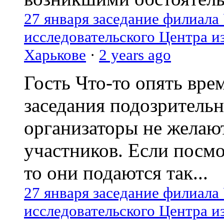
27 января заседание филиала
исследовательского Центра и
Харькове
·
2 years ago
Гость
Что-то опять вре
заседания подозрительн
организаторы не желаю
участников. Если посм
то они подаются так...
27 января заседание филиала
исследовательского Центра и