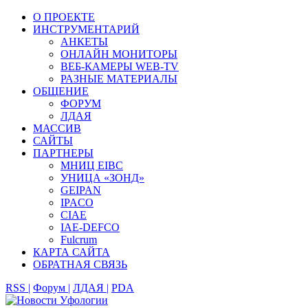
О ПРОЕКТЕ
ИНСТРУМЕНТАРИЙ
АНКЕТЫ
ОНЛАЙН МОНИТОРЫ
ВЕБ-КАМЕРЫ WEB-TV
РАЗНЫЕ МАТЕРИАЛЫ
ОБЩЕНИЕ
ФОРУМ
ЛДАЯ
МАССИВ
САЙТЫ
ПАРТНЕРЫ
МНИЦ EIBC
УНИЦА «ЗОНД»
GEIPAN
IPACO
CIAE
IAE-DEFCO
Fulcrum
КАРТА САЙТА
ОБРАТНАЯ СВЯЗЬ
RSS |
Форум |
ЛДАЯ |
PDA