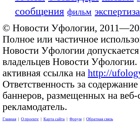
сообщения
экспертиза
фильм
© Новости Уфологии, 2011—202
Полное или частичное использо
Новости Уфологии допускается 
владельцев Новости Уфологии. 
активная ссылка на
http://ufolo
Ответственность за содержание
баннеров, размещенных на веб-
рекламодатель.
Главная
|
О проекте
|
Карта сайта
|
Форум
|
Обратная связь