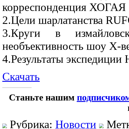
корреспонденция ХОГАЯ
2.Цели шарлатанства RU
3.Круги в измайлов
необъективность шоу Х-в
4.Результаты экспедиции
Скачать
Станьте нашим
подписчико
Рубрика:
Новости
Мет