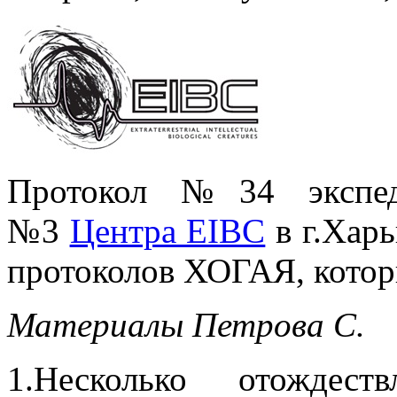
Протокол №34 экспеди
№3
Центра EIBC
в г.Харь
протоколов ХОГАЯ, которы
Материалы Петрова С.
1.Несколько отожде