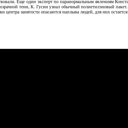
ствовали. Еще один эксперт по паранормальным явлениям Конста
озрачной тени, К. Гусин узнал обычный полиетилэновый пакет. Т
 центра занятости опасаются наплыва людей, для них остается 