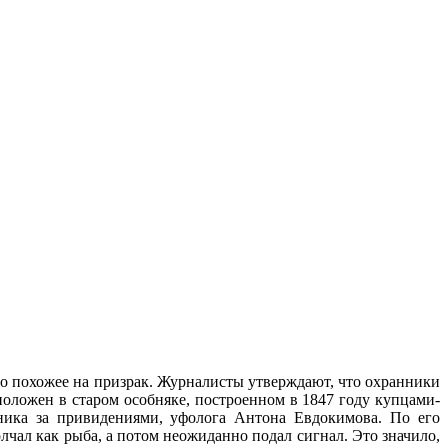
то похожее на призрак. Журналисты утверждают, что охранники
оложен в старом особняке, построенном в 1847 году купцами-
ика за привидениями, уфолога Антона Евдокимова. По его
лчал как рыба, а потом неожиданно подал сигнал. Это значило,