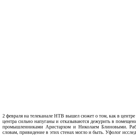
2 февраля на телеканале НТВ вышел сюжет о том, как в центр
центра сильно напуганы и отказываются дежурить в помещени
промышленниками Аристархом и Николаем Блиновыми. Рабо
словам, привидение в этих стенах могло и быть. Уфолог иссле