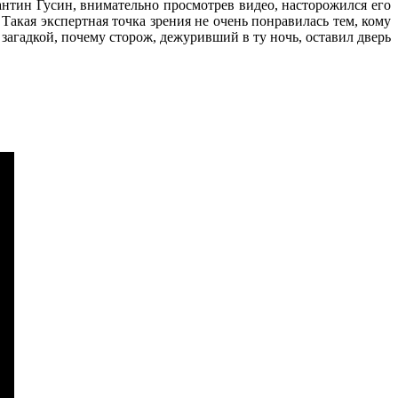
нтин Гусин, внимательно просмотрев видео, насторожился его
акая экспертная точка зрения не очень понравилась тем, кому
загадкой, почему сторож, дежуривший в ту ночь, оставил дверь