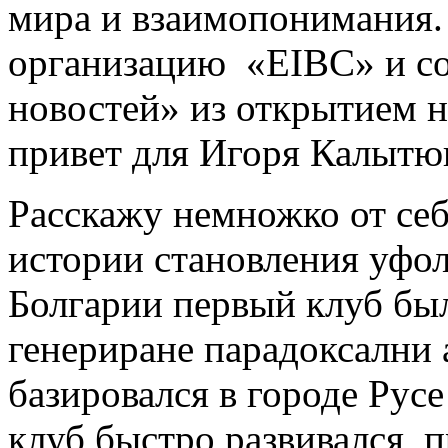
мира и взаимопонимания.
организацию «EIBC» и со
новостей» из открытием н
привет для Игоря Калытю
Расскажу немножко от себ
истории становления уфол
Болгарии первый клуб был
генериране парадоксални
базировался в городе Русе
клуб быстро развивался, 