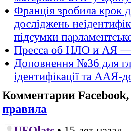
Франція зробила крок д
досліджень неідентифі
підсумки парламентськ
Пресса об НЛО и АЯ —
Доповнення №36 для гл
ідентифікації та ААЯ-д
Комментарии Facebook, Tw
правила