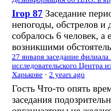
Ігор 87
Заседание пери
непогоды, обстрелов и 
собралось 6 человек, а 
возникшими обстоятель
27 января заседание филиала
исследовательского Центра и
Харькове
·
2 years ago
Гость
Что-то опять вре
заседания подозрительн
организаторы не желаю