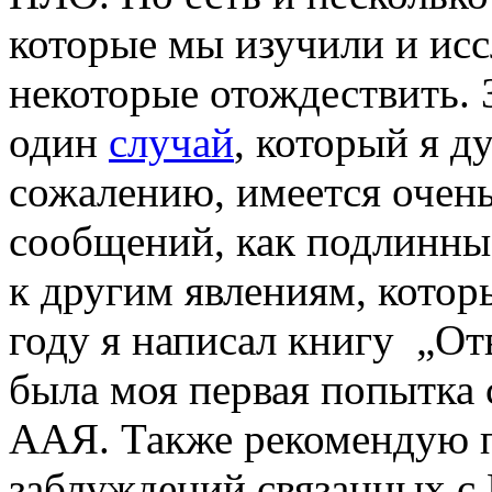
которые мы изучили и исс
некоторые отождествить. 
один
случай
, который я 
сожалению, имеется очен
сообщений, как подлинны
к другим явлениям, котор
году я написал книгу „О
была моя первая попытка 
ААЯ. Также рекомендую 
заблуждений связанных 