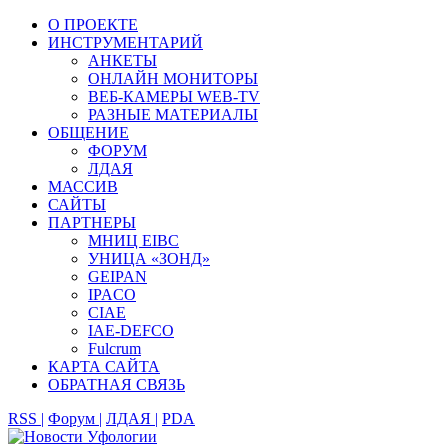
О ПРОЕКТЕ
ИНСТРУМЕНТАРИЙ
АНКЕТЫ
ОНЛАЙН МОНИТОРЫ
ВЕБ-КАМЕРЫ WEB-TV
РАЗНЫЕ МАТЕРИАЛЫ
ОБЩЕНИЕ
ФОРУМ
ЛДАЯ
МАССИВ
САЙТЫ
ПАРТНЕРЫ
МНИЦ EIBC
УНИЦА «ЗОНД»
GEIPAN
IPACO
CIAE
IAE-DEFCO
Fulcrum
КАРТА САЙТА
ОБРАТНАЯ СВЯЗЬ
RSS |
Форум |
ЛДАЯ |
PDA