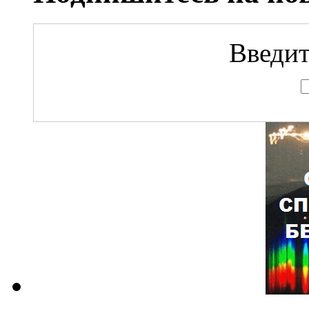
Введит