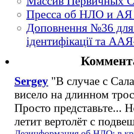
Массив Первичных С
Пресса об НЛО и АЯ
Доповнення №36 для 
ідентифікації та АА
Коммент
Sergey
"В случае с Сал
висело на длинном трос
Просто представьте... 
летит вертолёт с подвеш
Дезинформация об НЛО: в кр