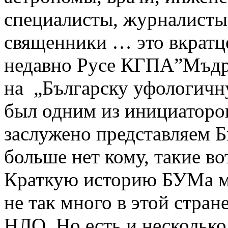
специалисты, журналисты,
священники … это вкратце
недавно Русе КГПА”Мъдр
на „Българску уфологичн
был одним из инициаторов
заслужено представляем Б
больше нет кому, такие в
Краткую историю БУМа 
не так много в этой стран
НЛО. Но есть и несколько