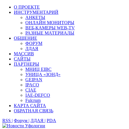
О ПРОЕКТЕ
ИНСТРУМЕНТАРИЙ
АНКЕТЫ
ОНЛАЙН МОНИТОРЫ
ВЕБ-КАМЕРЫ WEB-TV
РАЗНЫЕ МАТЕРИАЛЫ
ОБЩЕНИЕ
ФОРУМ
ЛДАЯ
МАССИВ
САЙТЫ
ПАРТНЕРЫ
МНИЦ EIBC
УНИЦА «ЗОНД»
GEIPAN
IPACO
CIAE
IAE-DEFCO
Fulcrum
КАРТА САЙТА
ОБРАТНАЯ СВЯЗЬ
RSS |
Форум |
ЛДАЯ |
PDA