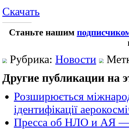
Скачать
Станьте нашим
подписчико
Рубрика:
Новости
Мет
Другие публикации на э
Розширюється міжнародн
ідентифікації аерокосм
Пресса об НЛО и АЯ —