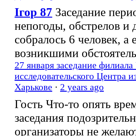
Ігор 87
Заседание пери
непогоды, обстрелов и 
собралось 6 человек, а 
возникшими обстоятель
27 января заседание филиала
исследовательского Центра и
Харькове
·
2 years ago
Гость
Что-то опять вре
заседания подозрительн
организаторы не желаю