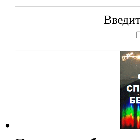
Введит