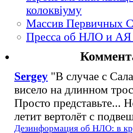
колоквіуму
Массив Первичных С
Пресса об НЛО и АЯ
Коммент
Sergey
"В случае с Сал
висело на длинном трос
Просто представьте... 
летит вертолёт с подвеш
Дезинформация об НЛО: в кр