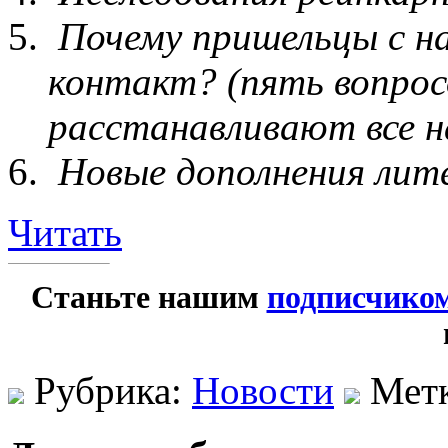
Почему пришельцы с на
контакт? (пять вопро
расстанавливают все н
Новые дополнения лит
Читать
Станьте нашим
подписчико
Рубрика:
Новости
Мет