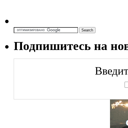
Подпишитесь на но
Введит