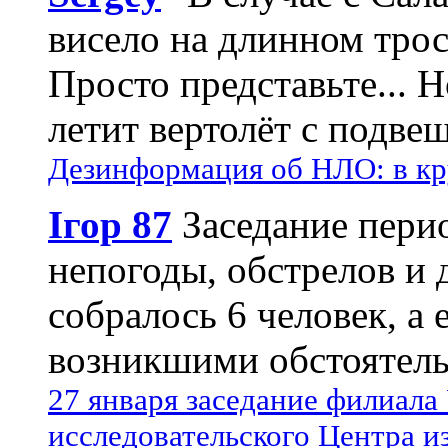
висело на длинном трос
Просто представьте... 
летит вертолёт с подвеш
Дезинформация об НЛО: в кр
Ігор 87
Заседание пери
непогоды, обстрелов и 
собралось 6 человек, а 
возникшими обстоятель
27 января заседание филиала
исследовательского Центра и