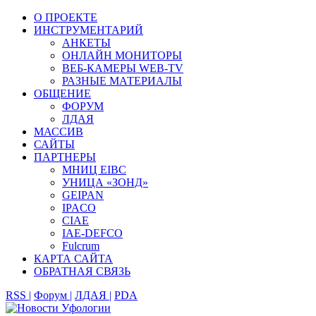
О ПРОЕКТЕ
ИНСТРУМЕНТАРИЙ
АНКЕТЫ
ОНЛАЙН МОНИТОРЫ
ВЕБ-КАМЕРЫ WEB-TV
РАЗНЫЕ МАТЕРИАЛЫ
ОБЩЕНИЕ
ФОРУМ
ЛДАЯ
МАССИВ
САЙТЫ
ПАРТНЕРЫ
МНИЦ EIBC
УНИЦА «ЗОНД»
GEIPAN
IPACO
CIAE
IAE-DEFCO
Fulcrum
КАРТА САЙТА
ОБРАТНАЯ СВЯЗЬ
RSS |
Форум |
ЛДАЯ |
PDA