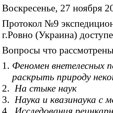
Воскресенье, 27 ноября 20
Протокол №9 экспедицио
г.Ровно (Украина) доступе
Вопросы что рассмотрены 
Феномен внетелесных 
раскрыть природу неко
На стыке наук
Наука и квазинаука с 
Исследования реинкар