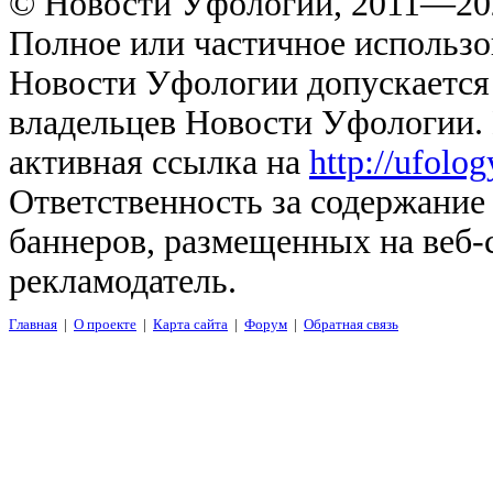
© Новости Уфологии, 2011—202
Полное или частичное использо
Новости Уфологии допускается 
владельцев Новости Уфологии. 
активная ссылка на
http://ufolo
Ответственность за содержание
баннеров, размещенных на веб-
рекламодатель.
Главная
|
О проекте
|
Карта сайта
|
Форум
|
Обратная связь