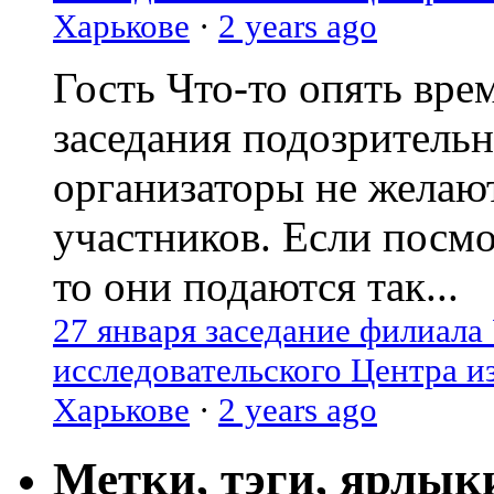
Харькове
·
2 years ago
Гость
Что-то опять вре
заседания подозрительн
организаторы не желаю
участников. Если посм
то они подаются так...
27 января заседание филиала
исследовательского Центра и
Харькове
·
2 years ago
Метки, тэги, ярлык