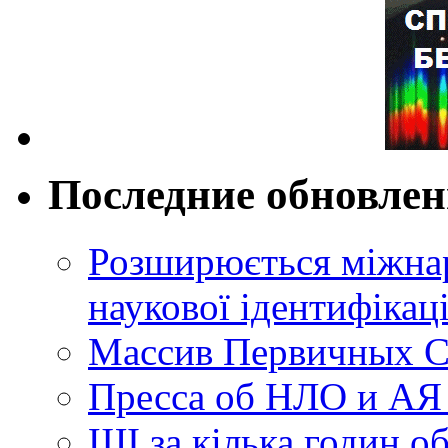
Последние обновле
Розширюється міжнар
наукової ідентифікац
Массив Первичных С
Пресса об НЛО и АЯ
ШІ за кілька годин о