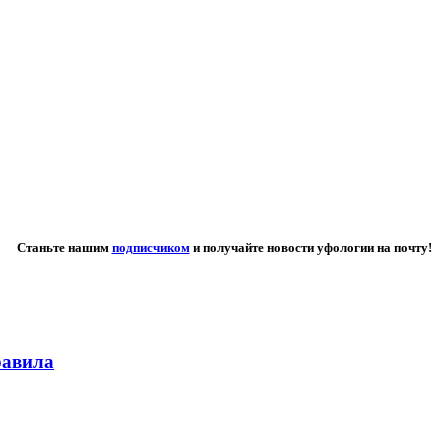
Станьте нашим
подписчиком
и получайте новости уфологии на почту!
равила