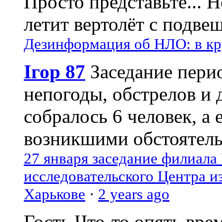
Просто представьте... 
летит вертолёт с подвеш
Дезинформация об НЛО: в кр
Ігор 87
Заседание пери
непогоды, обстрелов и 
собралось 6 человек, а 
возникшими обстоятель
27 января заседание филиала
исследовательского Центра и
Харькове
·
2 years ago
Гость
Что-то опять вре