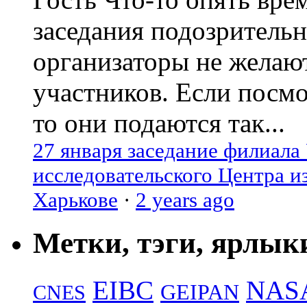
заседания подозрительн
организаторы не желаю
участников. Если посм
то они подаются так...
27 января заседание филиала
исследовательского Центра и
Харькове
·
2 years ago
Метки, тэги, ярлык
EIBC
NAS
GEIPAN
CNES