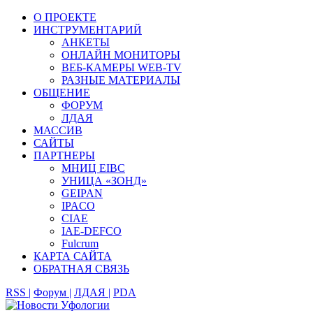
О ПРОЕКТЕ
ИНСТРУМЕНТАРИЙ
АНКЕТЫ
ОНЛАЙН МОНИТОРЫ
ВЕБ-КАМЕРЫ WEB-TV
РАЗНЫЕ МАТЕРИАЛЫ
ОБЩЕНИЕ
ФОРУМ
ЛДАЯ
МАССИВ
САЙТЫ
ПАРТНЕРЫ
МНИЦ EIBC
УНИЦА «ЗОНД»
GEIPAN
IPACO
CIAE
IAE-DEFCO
Fulcrum
КАРТА САЙТА
ОБРАТНАЯ СВЯЗЬ
RSS |
Форум |
ЛДАЯ |
PDA