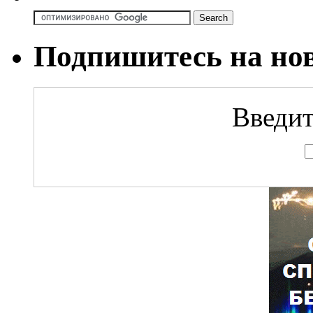
Подпишитесь на но
Введит