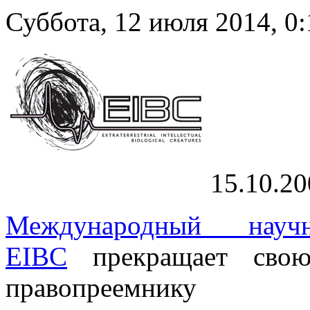
Суббота, 12 июля 2014, 0:
15.10.20
Международный научно
EIBC
прекращает свою 
правопреемник