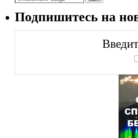
Подпишитесь на но
Введит