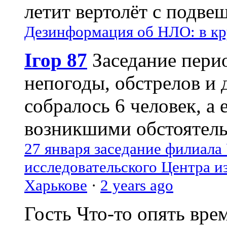
летит вертолёт с подвеш
Дезинформация об НЛО: в кр
Ігор 87
Заседание пери
непогоды, обстрелов и 
собралось 6 человек, а 
возникшими обстоятель
27 января заседание филиала
исследовательского Центра и
Харькове
·
2 years ago
Гость
Что-то опять вре