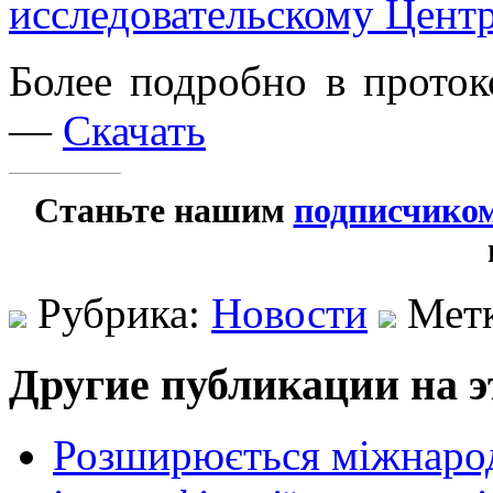
исследовательскому Цент
Более подробно в проток
—
Скачать
Станьте нашим
подписчико
Рубрика:
Новости
Мет
Другие публикации на э
Розширюється міжнародн