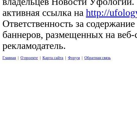
владельцев Новости Уфологии. 
активная ссылка на
http://ufolo
Ответственность за содержание
баннеров, размещенных на веб-
рекламодатель.
Главная
|
О проекте
|
Карта сайта
|
Форум
|
Обратная связь