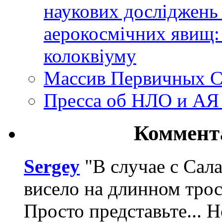
наукових досліджень
аерокосмічних явищ:
колоквіуму
Массив Первичных С
Пресса об НЛО и АЯ
Коммент
Sergey
"В случае с Сал
висело на длинном трос
Просто представьте... 