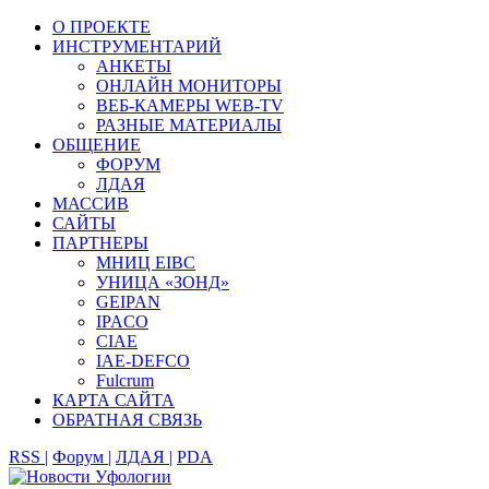
О ПРОЕКТЕ
ИНСТРУМЕНТАРИЙ
АНКЕТЫ
ОНЛАЙН МОНИТОРЫ
ВЕБ-КАМЕРЫ WEB-TV
РАЗНЫЕ МАТЕРИАЛЫ
ОБЩЕНИЕ
ФОРУМ
ЛДАЯ
МАССИВ
САЙТЫ
ПАРТНЕРЫ
МНИЦ EIBC
УНИЦА «ЗОНД»
GEIPAN
IPACO
CIAE
IAE-DEFCO
Fulcrum
КАРТА САЙТА
ОБРАТНАЯ СВЯЗЬ
RSS |
Форум |
ЛДАЯ |
PDA