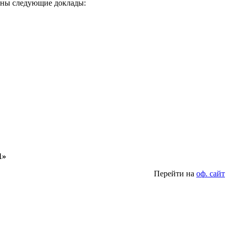
ены следующие доклады:
1»
Перейти на
оф. сайт