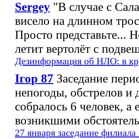
Sergey
"В случае с Сал
висело на длинном трос
Просто представьте... 
летит вертолёт с подвеш
Дезинформация об НЛО: в кр
Ігор 87
Заседание пери
непогоды, обстрелов и 
собралось 6 человек, а 
возникшими обстоятель
27 января заседание филиала