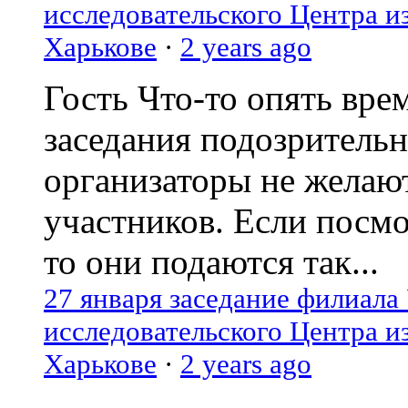
исследовательского Центра и
Харькове
·
2 years ago
Гость
Что-то опять вре
заседания подозрительн
организаторы не желаю
участников. Если посм
то они подаются так...
27 января заседание филиала
исследовательского Центра и
Харькове
·
2 years ago