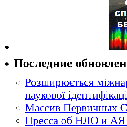
Последние обновле
Розширюється міжнар
наукової ідентифікац
Массив Первичных С
Пресса об НЛО и АЯ