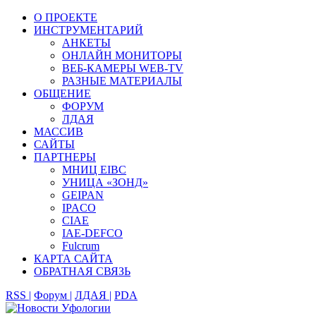
О ПРОЕКТЕ
ИНСТРУМЕНТАРИЙ
АНКЕТЫ
ОНЛАЙН МОНИТОРЫ
ВЕБ-КАМЕРЫ WEB-TV
РАЗНЫЕ МАТЕРИАЛЫ
ОБЩЕНИЕ
ФОРУМ
ЛДАЯ
МАССИВ
САЙТЫ
ПАРТНЕРЫ
МНИЦ EIBC
УНИЦА «ЗОНД»
GEIPAN
IPACO
CIAE
IAE-DEFCO
Fulcrum
КАРТА САЙТА
ОБРАТНАЯ СВЯЗЬ
RSS |
Форум |
ЛДАЯ |
PDA