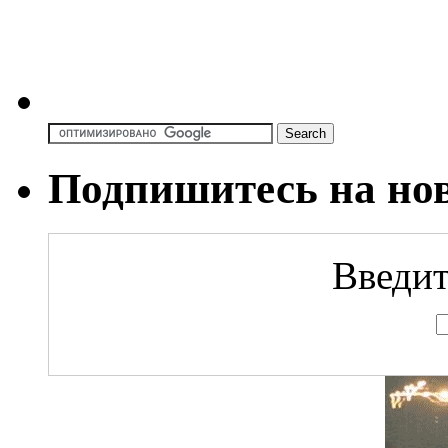
Подпишитесь на но
Введит