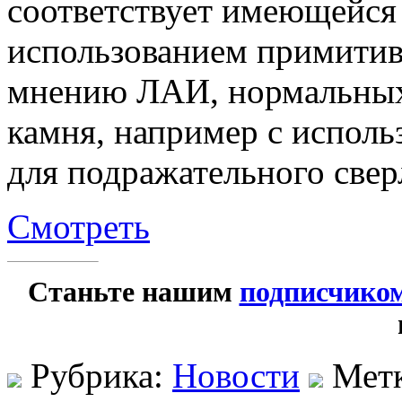
соответствует имеющейся 
использованием примитивн
мнению ЛАИ, нормальных
камня, например с исполь
для подражательного свер
Смотреть
Станьте нашим
подписчико
Рубрика:
Новости
Мет