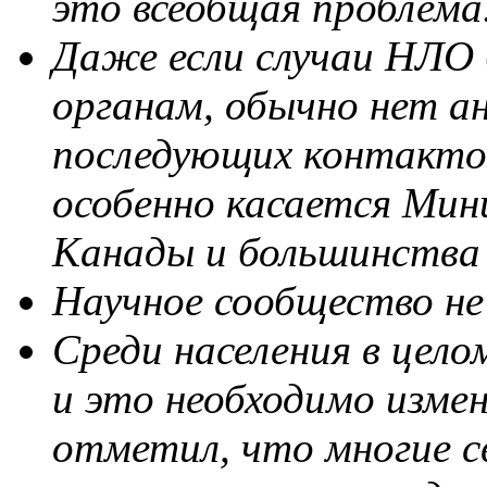
это всеобщая проблема
Даже если случаи НЛО
органам, обычно нет а
последующих контакто
особенно касается Ми
Канады и большинства
Научное сообщество не
Среди населения в цело
и это необходимо изме
отметил, что многие 