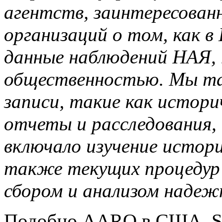
агентств, заинтересованн
организаций о том, как 
данные наблюдений НАЯ,
общественностью.
Мы та
записи, такие как истор
отчеты и расследования,
включало изучение истори
также текущих процедур 
сбором и анализом надеж
Подобно AARO в США, Sky