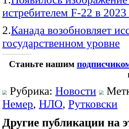
истребителем F-22 в 2023
2.
Канада возобновляет ис
государственном уровне
Станьте нашим
подписчико
Рубрика:
Новости
Мет
Немер
,
НЛО
,
Рутковски
Другие публикации на э