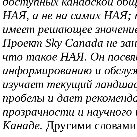
доступных канадской общ
НАЯ, а не на самих НАЯ; 
имеет решающее значение
Проект Sky Canada не за
что такое НАЯ. Он посвя
информированию и обслу
изучает текущий ландша
пробелы и дает рекоменд
прозрачности и научного 
Канаде.
Другими словами,