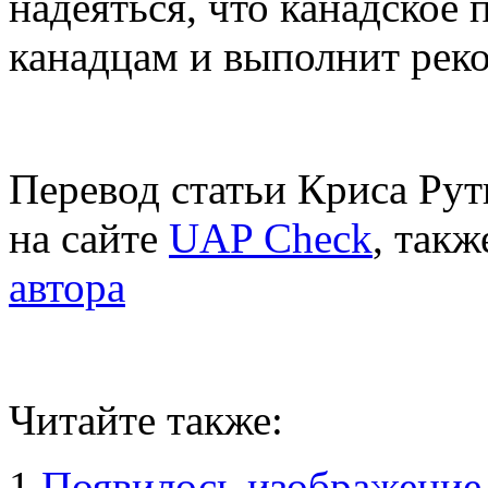
надеяться, что канадское
канадцам и выполнит рек
Перевод статьи Криса Рут
на сайте
UAP Check
, так
автора
Читайте также:
1.
Появилось изображение