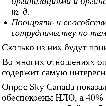
организациями и орган
т. д.
Поощрять и способств
сотрудничеству по те
Сколько из них будут при
Во многих отношениях оп
содержит самую интерес
Опрос Sky Canada показал
обеспокоены НЛО, а 40% 