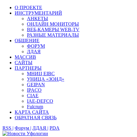
О ПРОЕКТЕ
ИНСТРУМЕНТАРИЙ
АНКЕТЫ
ОНЛАЙН МОНИТОРЫ
ВЕБ-КАМЕРЫ WEB-TV
РАЗНЫЕ МАТЕРИАЛЫ
ОБЩЕНИЕ
ФОРУМ
ЛДАЯ
МАССИВ
САЙТЫ
ПАРТНЕРЫ
МНИЦ EIBC
УНИЦА «ЗОНД»
GEIPAN
IPACO
CIAE
IAE-DEFCO
Fulcrum
КАРТА САЙТА
ОБРАТНАЯ СВЯЗЬ
RSS |
Форум |
ЛДАЯ |
PDA