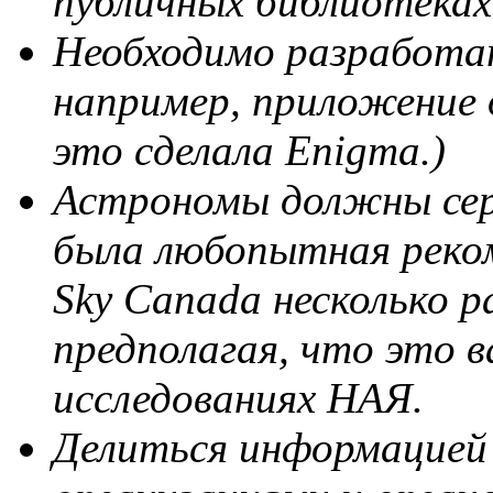
публичных библиотеках 
Необходимо разработат
например, приложение 
это сделала Enigma.)
Астрономы должны сер
была любопытная реком
Sky Canada несколько р
предполагая, что это 
исследованиях НАЯ.
Делиться информацией