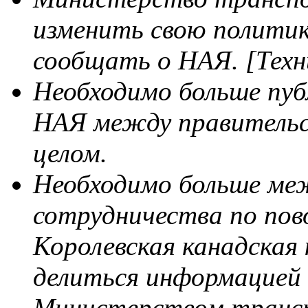
изменить свою полити
сообщать о НАЯ. [Техн
Необходимо больше пуб
НАЯ между правительст
целом.
Необходимо больше ме
сотрудничества по пов
Королевская канадская
делиться информацией
Министерством трансп