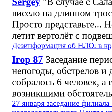
Sergey
"В случае с Сал
висело на длинном трос
Просто представьте... 
летит вертолёт с подвеш
Дезинформация об НЛО: в кр
Ігор 87
Заседание пери
непогоды, обстрелов и 
собралось 6 человек, а 
возникшими обстоятель
27 января заседание филиала