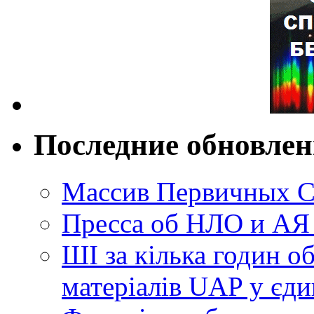
Последние обновле
Массив Первичных С
Пресса об НЛО и АЯ
ШІ за кілька годин о
матеріалів UAP у єди