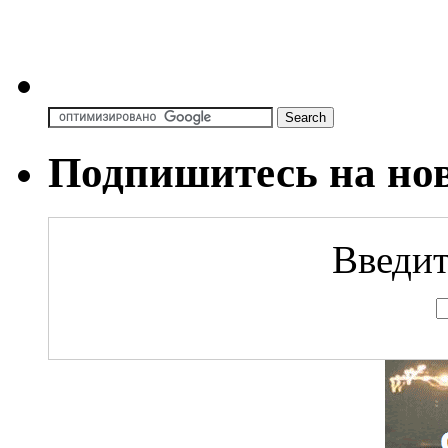
Подпишитесь на но
Введит