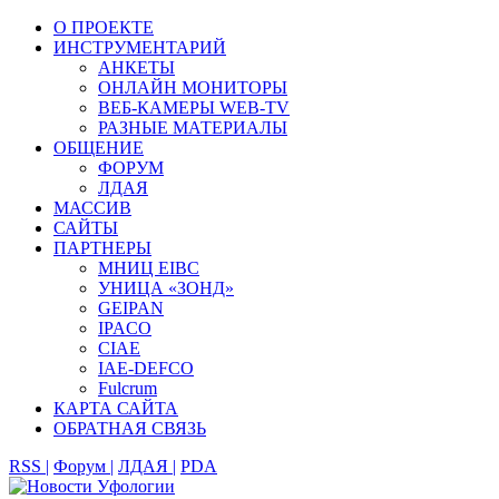
О ПРОЕКТЕ
ИНСТРУМЕНТАРИЙ
АНКЕТЫ
ОНЛАЙН МОНИТОРЫ
ВЕБ-КАМЕРЫ WEB-TV
РАЗНЫЕ МАТЕРИАЛЫ
ОБЩЕНИЕ
ФОРУМ
ЛДАЯ
МАССИВ
САЙТЫ
ПАРТНЕРЫ
МНИЦ EIBC
УНИЦА «ЗОНД»
GEIPAN
IPACO
CIAE
IAE-DEFCO
Fulcrum
КАРТА САЙТА
ОБРАТНАЯ СВЯЗЬ
RSS |
Форум |
ЛДАЯ |
PDA