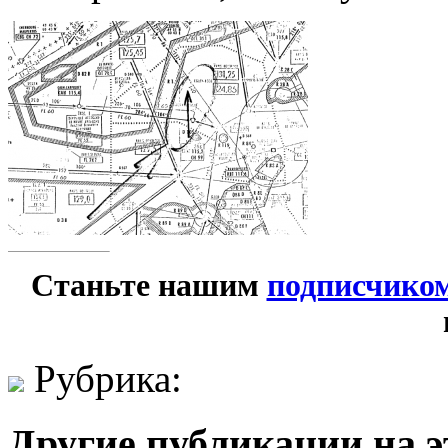
Станьте нашим
подписчико
Рубрика:
Другие публикации на э