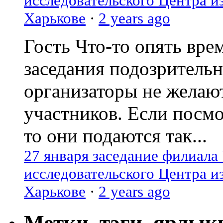
исследовательского Центра и
Харькове
·
2 years ago
Гость
Что-то опять вре
заседания подозрительн
организаторы не желаю
участников. Если посм
то они подаются так...
27 января заседание филиала
исследовательского Центра и
Харькове
·
2 years ago
Метки, тэги, ярлык