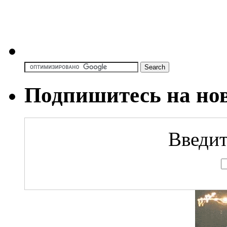
Подпишитесь на но
Введит