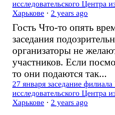
исследовательского Центра и
Харькове
·
2 years ago
Гость
Что-то опять вре
заседания подозрительн
организаторы не желаю
участников. Если посм
то они подаются так...
27 января заседание филиала
исследовательского Центра и
Харькове
·
2 years ago