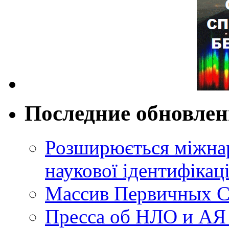
Последние обновле
Розширюється міжнар
наукової ідентифікац
Массив Первичных С
Пресса об НЛО и АЯ