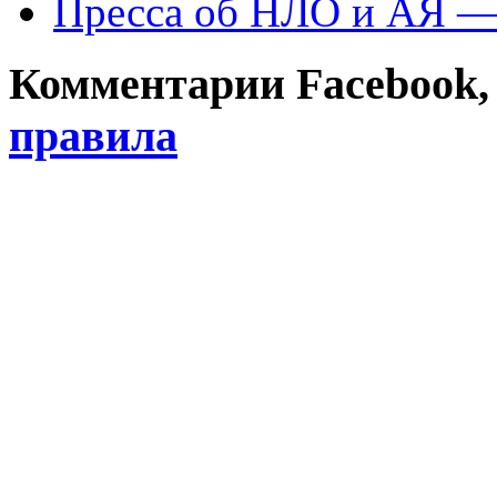
Пресса об НЛО и АЯ —
Комментарии Facebook, Tw
правила