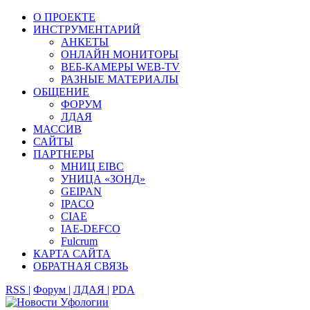
О ПРОЕКТЕ
ИНСТРУМЕНТАРИЙ
АНКЕТЫ
ОНЛАЙН МОНИТОРЫ
ВЕБ-КАМЕРЫ WEB-TV
РАЗНЫЕ МАТЕРИАЛЫ
ОБЩЕНИЕ
ФОРУМ
ЛДАЯ
МАССИВ
САЙТЫ
ПАРТНЕРЫ
МНИЦ EIBC
УНИЦА «ЗОНД»
GEIPAN
IPACO
CIAE
IAE-DEFCO
Fulcrum
КАРТА САЙТА
ОБРАТНАЯ СВЯЗЬ
RSS |
Форум |
ЛДАЯ |
PDA