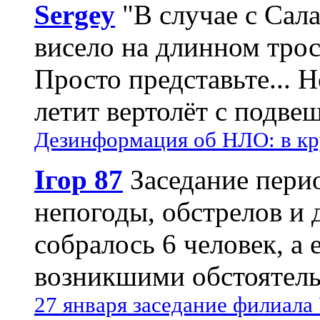
Sergey
"В случае с Сал
висело на длинном трос
Просто представьте... 
летит вертолёт с подвеш
Дезинформация об НЛО: в кр
Ігор 87
Заседание пери
непогоды, обстрелов и 
собралось 6 человек, а 
возникшими обстоятель
27 января заседание филиала