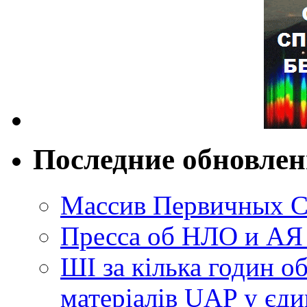
Последние обновле
Массив Первичных С
Пресса об НЛО и АЯ
ШІ за кілька годин о
матеріалів UAP у єди