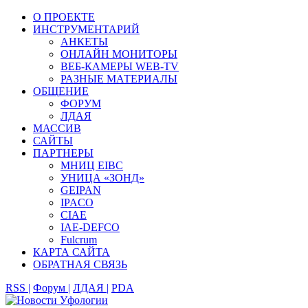
О ПРОЕКТЕ
ИНСТРУМЕНТАРИЙ
АНКЕТЫ
ОНЛАЙН МОНИТОРЫ
ВЕБ-КАМЕРЫ WEB-TV
РАЗНЫЕ МАТЕРИАЛЫ
ОБЩЕНИЕ
ФОРУМ
ЛДАЯ
МАССИВ
САЙТЫ
ПАРТНЕРЫ
МНИЦ EIBC
УНИЦА «ЗОНД»
GEIPAN
IPACO
CIAE
IAE-DEFCO
Fulcrum
КАРТА САЙТА
ОБРАТНАЯ СВЯЗЬ
RSS |
Форум |
ЛДАЯ |
PDA