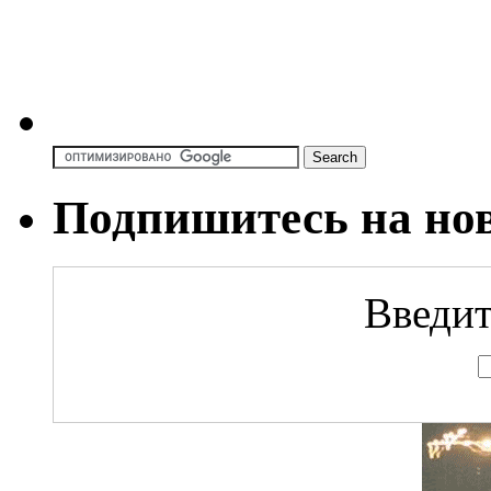
Подпишитесь на но
Введит