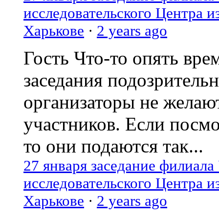
исследовательского Центра и
Харькове
·
2 years ago
Гость
Что-то опять вре
заседания подозрительн
организаторы не желаю
участников. Если посм
то они подаются так...
27 января заседание филиала
исследовательского Центра и
Харькове
·
2 years ago