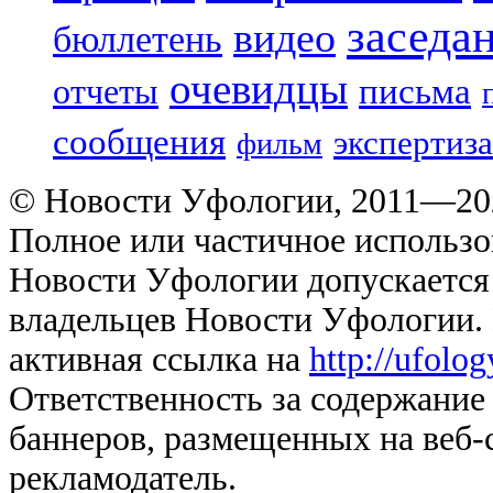
заседа
видео
бюллетень
очевидцы
отчеты
письма
сообщения
экспертиза
фильм
© Новости Уфологии, 2011—202
Полное или частичное использо
Новости Уфологии допускается 
владельцев Новости Уфологии. 
активная ссылка на
http://ufolo
Ответственность за содержание
баннеров, размещенных на веб-
рекламодатель.