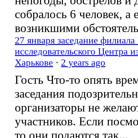
непогоды, обстрелов и 
собралось 6 человек, а 
возникшими обстоятель
27 января заседание филиала
исследовательского Центра и
Харькове
·
2 years ago
Гость
Что-то опять вре
заседания подозрительн
организаторы не желаю
участников. Если посм
то они подаются так...