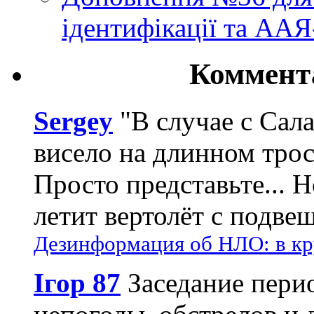
ідентифікації та АА
Коммент
Sergey
"В случае с Сал
висело на длинном трос
Просто представьте... 
летит вертолёт с подвеш
Дезинформация об НЛО: в кр
Ігор 87
Заседание пери