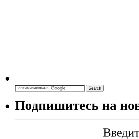
Подпишитесь на но
Введит