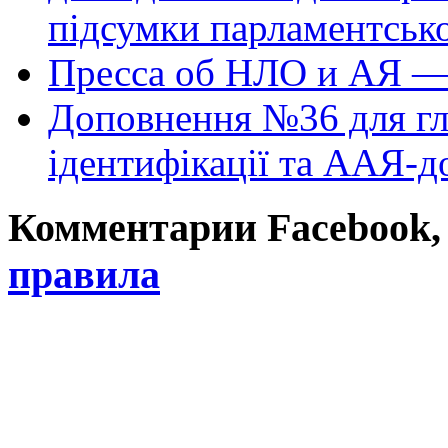
підсумки парламентськ
Пресса об НЛО и АЯ —
Доповнення №36 для гл
ідентифікації та ААЯ-д
Комментарии Facebook, Tw
правила