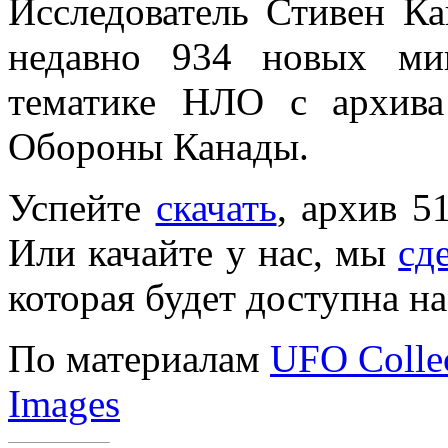
Исследователь Стивен Ка
недавно 934 новых ми
тематике НЛО с архива
Обороны Канады.
Успейте
скачать
, архив 5
Или качайте у нас, мы
сд
которая будет доступна н
По материалам
UFO Collec
Images