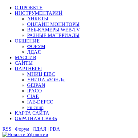
О ПРОЕКТЕ
ИНСТРУМЕНТАРИЙ
АНКЕТЫ
ОНЛАЙН МОНИТОРЫ
ВЕБ-КАМЕРЫ WEB-TV
РАЗНЫЕ МАТЕРИАЛЫ
ОБЩЕНИЕ
ФОРУМ
ЛДАЯ
МАССИВ
САЙТЫ
ПАРТНЕРЫ
МНИЦ EIBC
УНИЦА «ЗОНД»
GEIPAN
IPACO
CIAE
IAE-DEFCO
Fulcrum
КАРТА САЙТА
ОБРАТНАЯ СВЯЗЬ
RSS |
Форум |
ЛДАЯ |
PDA