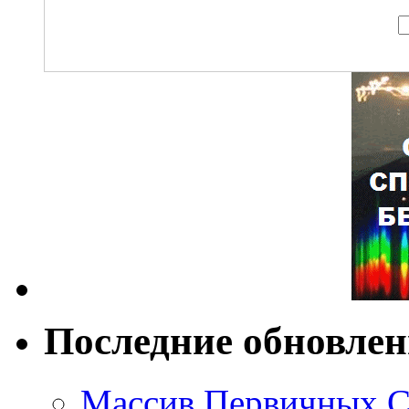
Последние обновле
Массив Первичных С